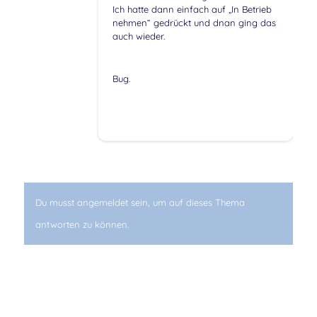
Ich hatte dann einfach auf „In Betrieb
nehmen“ gedrückt und dnan ging das
auch wieder.
Bug.
Du musst angemeldet sein, um auf dieses Thema
antworten zu können.