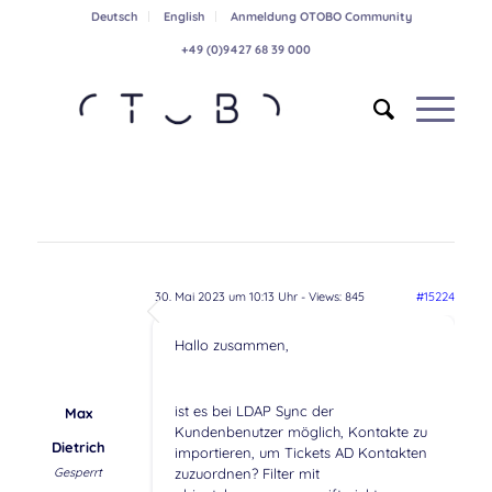
Deutsch
English
Anmeldung OTOBO Community
+49 (0)9427 68 39 000
30. Mai 2023 um 10:13 Uhr
- Views: 845
#15224
Hallo zusammen,
ist es bei LDAP Sync der
Max
Kundenbenutzer möglich, Kontakte zu
Dietrich
importieren, um Tickets AD Kontakten
Gesperrt
zuzuordnen? Filter mit