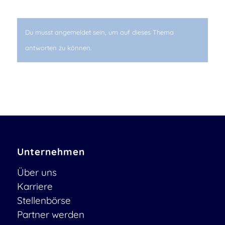
Du musst angemeldet sein, um auf dieses Thema
antworten zu können.
Unternehmen
Über uns
Karriere
Stellenbörse
Partner werden