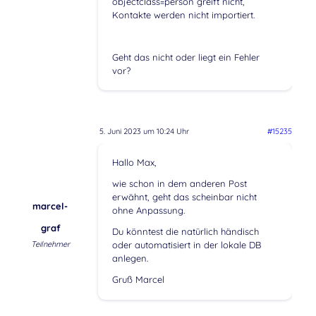
objectclass=person greift nicht,
Kontakte werden nicht importiert.
Geht das nicht oder liegt ein Fehler
vor?
5. Juni 2023 um 10:24 Uhr
#15235
Hallo Max,
wie schon in dem anderen Post
erwähnt, geht das scheinbar nicht
marcel-
ohne Anpassung.
graf
Du könntest die natürlich händisch
Teilnehmer
oder automatisiert in der lokale DB
anlegen.
Gruß Marcel