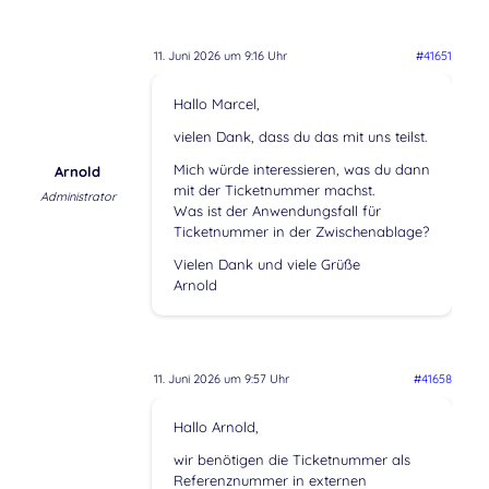
11. Juni 2026 um 9:16 Uhr
#41651
Hallo Marcel,
vielen Dank, dass du das mit uns teilst.
Mich würde interessieren, was du dann
Arnold
mit der Ticketnummer machst.
Administrator
Was ist der Anwendungsfall für
Ticketnummer in der Zwischenablage?
Vielen Dank und viele Grüße
Arnold
11. Juni 2026 um 9:57 Uhr
#41658
Hallo Arnold,
wir benötigen die Ticketnummer als
Referenznummer in externen