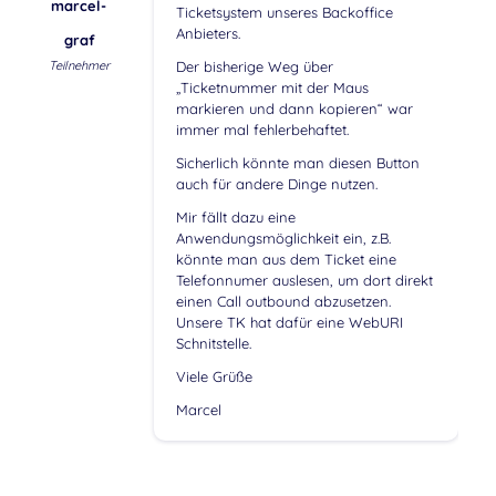
marcel-
Ticketsystem unseres Backoffice
Anbieters.
graf
Teilnehmer
Der bisherige Weg über
„Ticketnummer mit der Maus
markieren und dann kopieren“ war
immer mal fehlerbehaftet.
Sicherlich könnte man diesen Button
auch für andere Dinge nutzen.
Mir fällt dazu eine
Anwendungsmöglichkeit ein, z.B.
könnte man aus dem Ticket eine
Telefonnumer auslesen, um dort direkt
einen Call outbound abzusetzen.
Unsere TK hat dafür eine WebURI
Schnitstelle.
Viele Grüße
Marcel