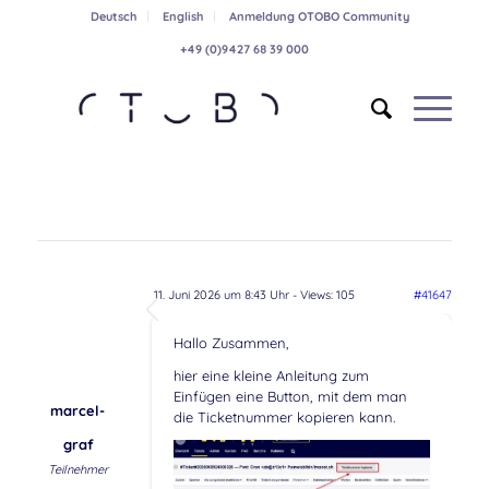
Deutsch
English
Anmeldung OTOBO Community
+49 (0)9427 68 39 000
11. Juni 2026 um 8:43 Uhr
- Views: 105
#41647
Hallo Zusammen,
hier eine kleine Anleitung zum
Einfügen eine Button, mit dem man
marcel-
die Ticketnummer kopieren kann.
graf
Teilnehmer