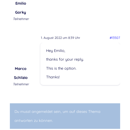
Emilio
Gorky
Teilnehmer
1. August 2022 um 8:39 Uhr
#13507
Hey Emilio,
thanks for your reply.
This is the option.
Marco
Thanks!
Schlizio
Teilnehmer
Du musst angemeldet sein, um auf dieses Thema
antworten zu können.