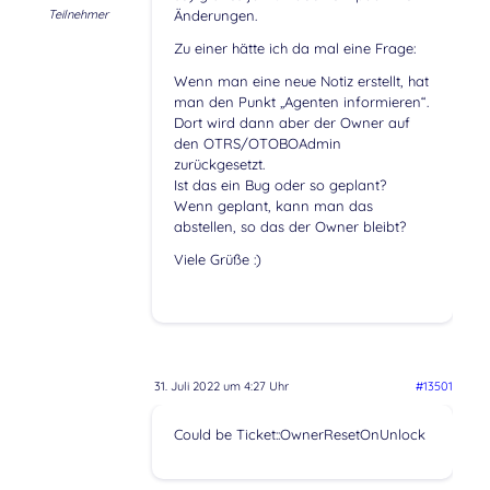
Teilnehmer
Änderungen.
Zu einer hätte ich da mal eine Frage:
Wenn man eine neue Notiz erstellt, hat
man den Punkt „Agenten informieren“.
Dort wird dann aber der Owner auf
den OTRS/OTOBOAdmin
zurückgesetzt.
Ist das ein Bug oder so geplant?
Wenn geplant, kann man das
abstellen, so das der Owner bleibt?
Viele Grüße :)
31. Juli 2022 um 4:27 Uhr
#13501
Could be Ticket::OwnerResetOnUnlock