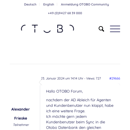
Deutsch
English
Anmeldung OTOBO Community
+49 (0)9427 68 39 000
23. Januar 2024 um 14:14 Uhr
- Views: 727
#29666
Hallo OTOBO Forum,
nachdem der AD Ableich für Agenten
und Kundenbenutzer nun klappt, habe
Alexander
ich eine weitere Frage.
Ich möchte gern jedem
Frieske
Kundenbenutzer beim Sync in die
Teilnehmer
Otobo Datenbank den gleichen