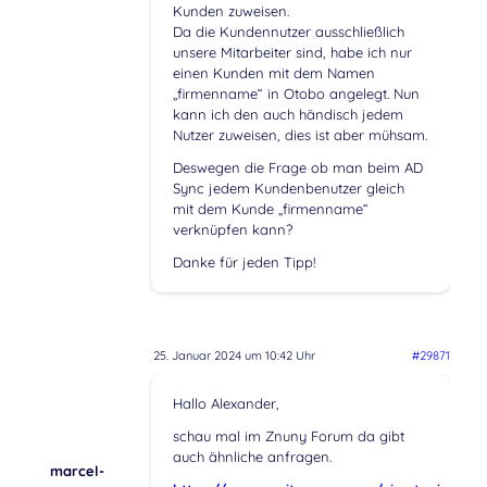
Kunden zuweisen.
Da die Kundennutzer ausschließlich
unsere Mitarbeiter sind, habe ich nur
einen Kunden mit dem Namen
„firmenname“ in Otobo angelegt. Nun
kann ich den auch händisch jedem
Nutzer zuweisen, dies ist aber mühsam.
Deswegen die Frage ob man beim AD
Sync jedem Kundenbenutzer gleich
mit dem Kunde „firmenname“
verknüpfen kann?
Danke für jeden Tipp!
25. Januar 2024 um 10:42 Uhr
#29871
Hallo Alexander,
schau mal im Znuny Forum da gibt
auch ähnliche anfragen.
marcel-