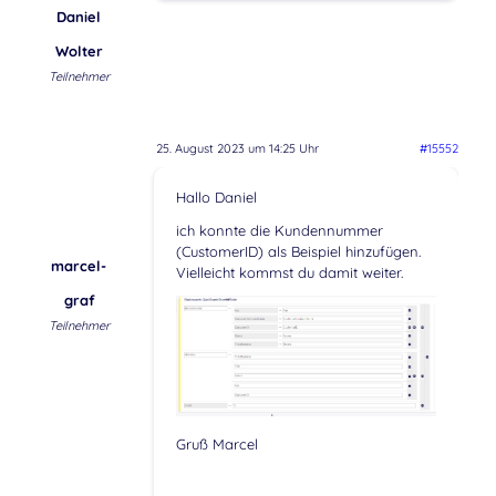
Daniel
Wolter
Teilnehmer
25. August 2023 um 14:25 Uhr
#15552
Hallo Daniel
ich konnte die Kundennummer
(CustomerID) als Beispiel hinzufügen.
marcel-
Vielleicht kommst du damit weiter.
graf
Teilnehmer
Gruß Marcel