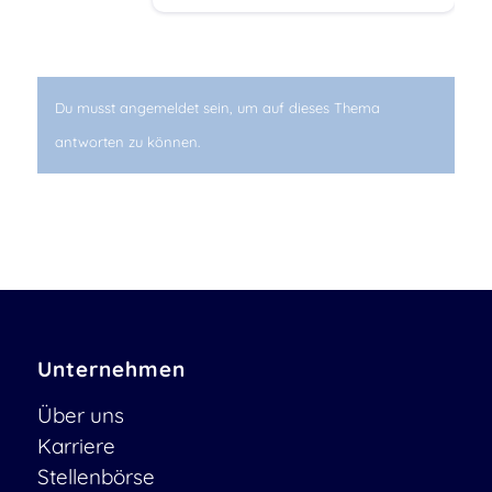
Du musst angemeldet sein, um auf dieses Thema
antworten zu können.
Unternehmen
Über uns
Karriere
Stellenbörse