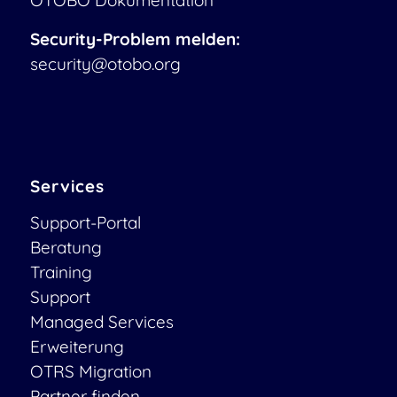
OTOBO Dokumentation
Security-Problem melden:
security@otobo.org
Services
Support-Portal
Beratung
Training
Support
Managed Services
Erweiterung
OTRS Migration
Partner finden