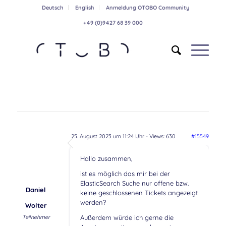
Deutsch
English
Anmeldung OTOBO Community
+49 (0)9427 68 39 000
25. August 2023 um 11:24 Uhr
- Views: 630
#15549
Hallo zusammen,
ist es möglich das mir bei der
ElasticSearch Suche nur offene bzw.
Daniel
keine geschlossenen Tickets angezeigt
werden?
Wolter
Teilnehmer
Außerdem würde ich gerne die