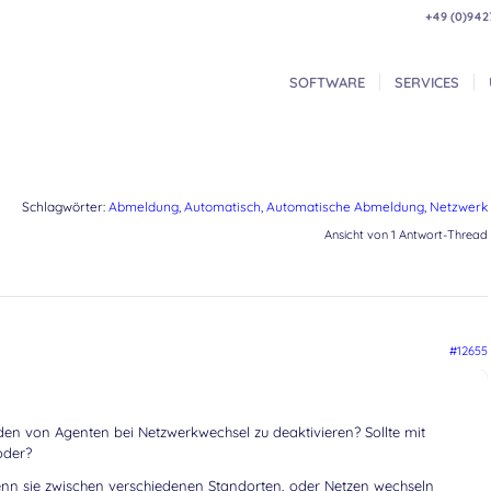
+49 (0)942
SOFTWARE
SERVICES
Schlagwörter:
Abmeldung
,
Automatisch
,
Automatische Abmeldung
,
Netzwerk
Ansicht von 1 Antwort-Thread
#12655
en von Agenten bei Netzwerkwechsel zu deaktivieren? Sollte mit
oder?
enn sie zwischen verschiedenen Standorten, oder Netzen wechseln