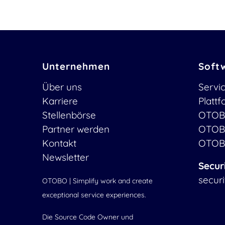
Unternehmen
Soft
Über uns
Servi
Karriere
Platt
Stellenbörse
OTOB
Partner werden
OTOB
Kontakt
OTOB
Newsletter
Secur
secur
OTOBO | Simplify work and create
exceptional service experiences.
Die Source Code Owner und