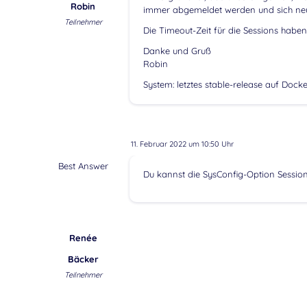
Robin
immer abgemeldet werden und sich neu
Teilnehmer
Die Timeout-Zeit für die Sessions haben 
Danke und Gruß
Robin
System: letztes stable-release auf Docke
11. Februar 2022 um 10:50 Uhr
Best Answer
Du kannst die SysConfig-Option Sessio
Renée
Bäcker
Teilnehmer