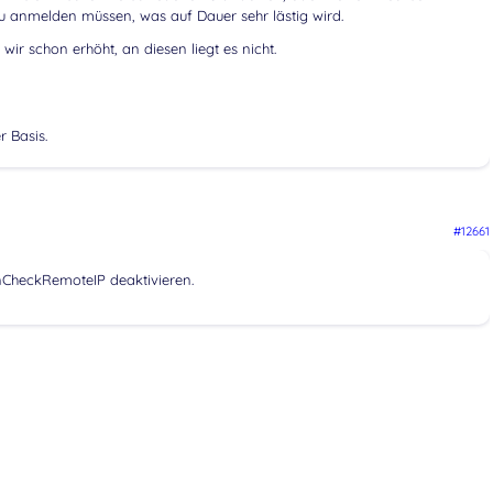
 anmelden müssen, was auf Dauer sehr lästig wird.
wir schon erhöht, an diesen liegt es nicht.
r Basis.
#12661
nCheckRemoteIP deaktivieren.