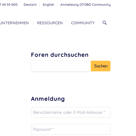
7 68 39 000
Deutsch
English
Anmeldung OTOBO Community
UNTERNEHMEN
RESSOURCEN
COMMUNITY
Foren durchsuchen
Anmeldung