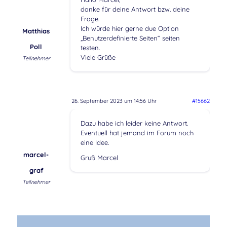
danke für deine Antwort bzw. deine
Frage.
Ich würde hier gerne due Option
Matthias
„Benutzerdefinierte Seiten“ seiten
Poll
testen.
Viele Grüße
Teilnehmer
26. September 2023 um 14:56 Uhr
#15662
Dazu habe ich leider keine Antwort.
Eventuell hat jemand im Forum noch
eine Idee.
marcel-
Gruß Marcel
graf
Teilnehmer