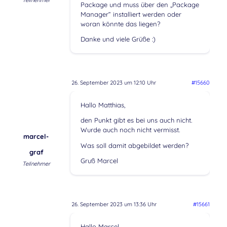
Teilnehmer
Package und muss über den „Package
Manager“ installiert werden oder
woran könnte das liegen?
Danke und viele Grüße :)
26. September 2023 um 12:10 Uhr
#15660
Hallo Matthias,
den Punkt gibt es bei uns auch nicht.
Wurde auch noch nicht vermisst.
marcel-
Was soll damit abgebildet werden?
graf
Gruß Marcel
Teilnehmer
26. September 2023 um 13:36 Uhr
#15661
Hallo Marcel,