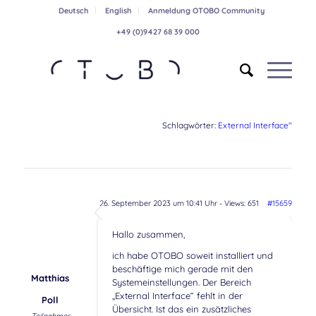
Deutsch
English
Anmeldung OTOBO Community
+49 (0)9427 68 39 000
Schlagwörter:
External Interface"
26. September 2023 um 10:41 Uhr
- Views: 651
#15659
Hallo zusammen,
ich habe OTOBO soweit installiert und
beschäftige mich gerade mit den
Matthias
Systemeinstellungen. Der Bereich
„External Interface“ fehlt in der
Poll
Übersicht. Ist das ein zusätzliches