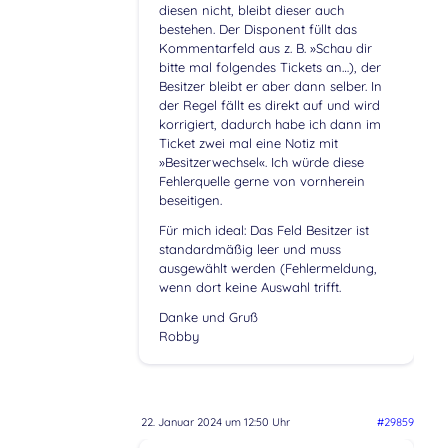
diesen nicht, bleibt dieser auch
bestehen. Der Disponent füllt das
Kommentarfeld aus z. B. »Schau dir
bitte mal folgendes Tickets an…), der
Besitzer bleibt er aber dann selber. In
der Regel fällt es direkt auf und wird
korrigiert, dadurch habe ich dann im
Ticket zwei mal eine Notiz mit
»Besitzerwechsel«. Ich würde diese
Fehlerquelle gerne von vornherein
beseitigen.
Für mich ideal: Das Feld Besitzer ist
standardmäßig leer und muss
ausgewählt werden (Fehlermeldung,
wenn dort keine Auswahl trifft.
Danke und Gruß
Robby
22. Januar 2024 um 12:50 Uhr
#29859