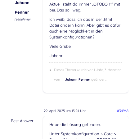
Johann
Aktuell steht da immer „OTOBO 11“ mit
bei. Das soll weg.
Penner
Ich weiß, dass ich das in der .html
Teilnehmer
Datei ändern kann. Aber gibt es dafür
auch eine Möglichkeit in den
Systemkonfigurationen?
Viele Grüße
Johann
Dieses Thema wurde vor 1 Jahr, 3 Monaten
von
Johann Penner
geändert.
29. April 2025 um 13:24 Uhr
#34968
Best Answer
Habe die Lösung gefunden.
Unter Systemkonfiguration > Core >