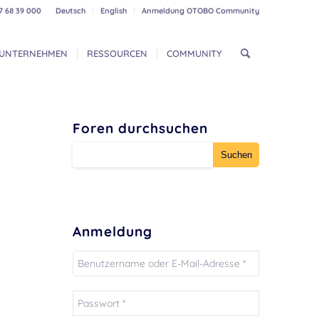
7 68 39 000
Deutsch
English
Anmeldung OTOBO Community
UNTERNEHMEN
RESSOURCEN
COMMUNITY
Foren durchsuchen
Anmeldung