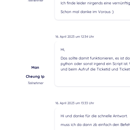
Teilnehmer
Ich finde leider nirgends eine vernünfti
Schon mal danke im Voraus :)
16. April 2023 um 12:34 Uhr
Hi,
Das sollte damit funktionieren, es ist d
python oder sonst irgend ein Script ist. 
Man
und beim Aufruf die Ticketid und Tick
Cheung Ip
Teilnehmer
16. April 2023 um 13:33 Uhr
Hi und danke für die schnelle Antwort.
muss ich da dann zb einfach den Befehl