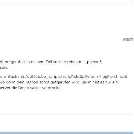
#15071
ell, aufgerufen. In deinem Fall sollte es eben mit „python3
sein.
 es einfach mit /opt/otobo_scripts/script1.sh. Sollte es mit python3 nicht
wo dann dein python script aufgerufen wird. Bei mir ist es nur ein
bserver die Daten weiter verarbeite.