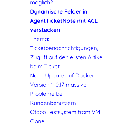
möglich?
Dynamische Felder in
AgentTicketNote mit ACL
verstecken
Thema:
Ticketbenachrichtigungen,
Zugriff auf den ersten Artikel
beim Ticket
Nach Update auf Docker-
Version 11.0.17 massive
Probleme bei
Kundenbenutzern
Otobo Testsystem from VM
Clone