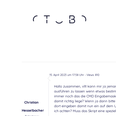
15. April 2023 um 17:58 Uhr
- Views: 810
Hallo zusammen, vllt kann mir ja jemand
ausführen zu lassen wenn etwas bestimm
immer noch das die CMD Eingabemaske i
damit richtig liege? Wenn ja dann bitte
Christian
dort eingeben damit nun ein auf dem U
Hesselbacher
ich achten? Muss das Skript eine spezie