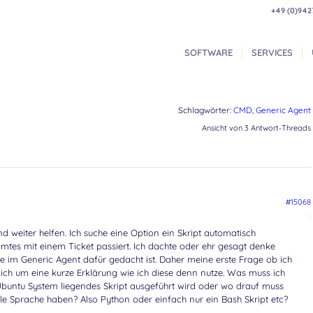
+49 (0)942
SOFTWARE
SERVICES
Schlagwörter:
CMD
,
Generic Agent
Ansicht von 3 Antwort-Threads
#15068
 weiter helfen. Ich suche eine Option ein Skript automatisch
tes mit einem Ticket passiert. Ich dachte oder ehr gesagt denke
m Generic Agent dafür gedacht ist. Daher meine erste Frage ob ich
 ich um eine kurze Erklärung wie ich diese denn nutze. Was muss ich
buntu System liegendes Skript ausgeführt wird oder wo drauf muss
lle Sprache haben? Also Python oder einfach nur ein Bash Skript etc?