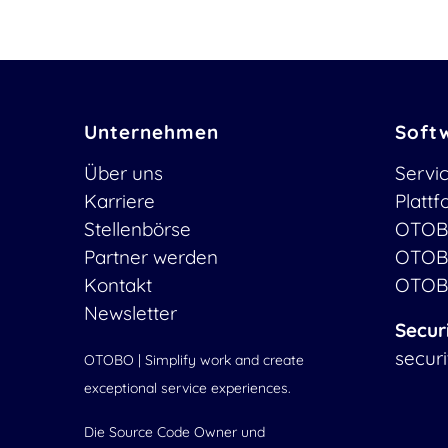
Unternehmen
Soft
Über uns
Servi
Karriere
Platt
Stellenbörse
OTOB
Partner werden
OTOB
Kontakt
OTOB
Newsletter
Secur
secur
OTOBO | Simplify work and create
exceptional service experiences.
Die Source Code Owner und