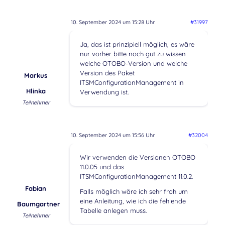
10. September 2024 um 15:28 Uhr
#31997
Ja, das ist prinzipiell möglich, es wäre
nur vorher bitte noch gut zu wissen
welche OTOBO-Version und welche
Version des Paket
Markus
ITSMConfigurationManagement in
Hlinka
Verwendung ist.
Teilnehmer
10. September 2024 um 15:56 Uhr
#32004
Wir verwenden die Versionen OTOBO
11.0.05 und das
ITSMConfigurationManagement 11.0.2.
Fabian
Falls möglich wäre ich sehr froh um
eine Anleitung, wie ich die fehlende
Baumgartner
Tabelle anlegen muss.
Teilnehmer