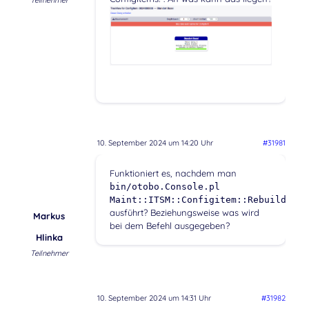
Teilnehmer
10. September 2024 um 14:20 Uhr
#31981
Funktioniert es, nachdem man
bin/otobo.Console.pl
Maint::ITSM::Configitem::RebuildLink
ausführt? Beziehungsweise was wird
Markus
bei dem Befehl ausgegeben?
Hlinka
Teilnehmer
10. September 2024 um 14:31 Uhr
#31982