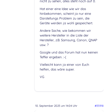
nicht zu sehen, alles steht noch auf 0.
Hat einer eine Idee wie wir das
hinbekommen, scheint ja nur eine
Darstellungs Problem zu sein, die
Geräte werden ja wohl gespeichert.
Andere Sache, wie bekommen wir
weitere Hersteller in die Liste der
Hersteller, z.B. Samsung, Canon, QNAP
usw. ?
Google und das Forum hat nun keinen
Teffer ergeben. :-(
Vielleicht kann ja einer von Euch
helfen, das wäre super.
VG
10. September 2025 um 14:04 Uhr
#35918