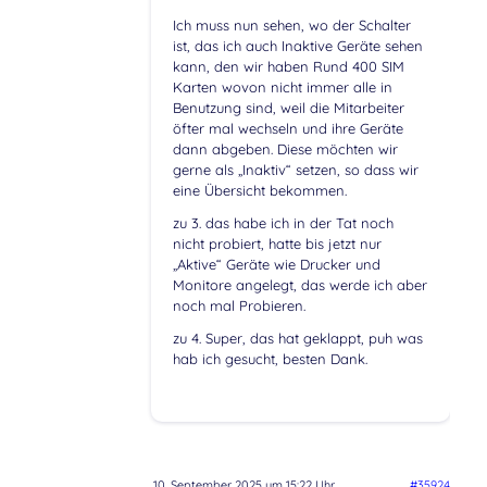
Ich muss nun sehen, wo der Schalter
ist, das ich auch Inaktive Geräte sehen
kann, den wir haben Rund 400 SIM
Karten wovon nicht immer alle in
Benutzung sind, weil die Mitarbeiter
öfter mal wechseln und ihre Geräte
dann abgeben. Diese möchten wir
gerne als „Inaktiv“ setzen, so dass wir
eine Übersicht bekommen.
zu 3. das habe ich in der Tat noch
nicht probiert, hatte bis jetzt nur
„Aktive“ Geräte wie Drucker und
Monitore angelegt, das werde ich aber
noch mal Probieren.
zu 4. Super, das hat geklappt, puh was
hab ich gesucht, besten Dank.
10. September 2025 um 15:22 Uhr
#35924