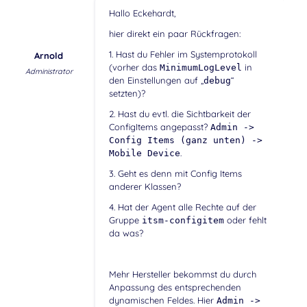
Hallo Eckehardt,
hier direkt ein paar Rückfragen:
1. Hast du Fehler im Systemprotokoll
Arnold
(vorher das
in
MinimumLogLevel
Administrator
den Einstellungen auf „
“
debug
setzten)?
2. Hast du evtl. die Sichtbarkeit der
ConfigItems angepasst?
Admin ->
Config Items (ganz unten) ->
.
Mobile Device
3. Geht es denn mit Config Items
anderer Klassen?
4. Hat der Agent alle Rechte auf der
Gruppe
oder fehlt
itsm-configitem
da was?
Mehr Hersteller bekommst du durch
Anpassung des entsprechenden
dynamischen Feldes. Hier
Admin ->