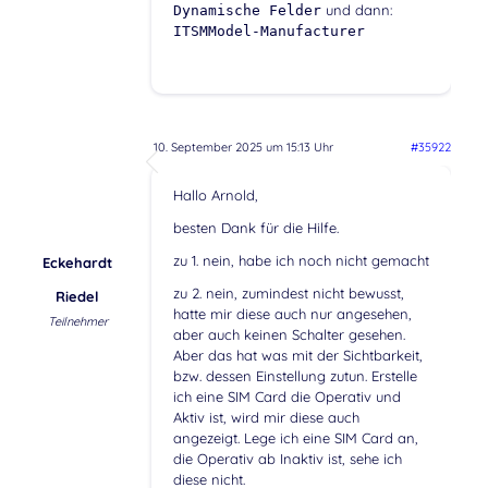
und dann:
Dynamische Felder
ITSMModel-Manufacturer
10. September 2025 um 15:13 Uhr
#35922
Hallo Arnold,
besten Dank für die Hilfe.
zu 1. nein, habe ich noch nicht gemacht
Eckehardt
zu 2. nein, zumindest nicht bewusst,
Riedel
hatte mir diese auch nur angesehen,
Teilnehmer
aber auch keinen Schalter gesehen.
Aber das hat was mit der Sichtbarkeit,
bzw. dessen Einstellung zutun. Erstelle
ich eine SIM Card die Operativ und
Aktiv ist, wird mir diese auch
angezeigt. Lege ich eine SIM Card an,
die Operativ ab Inaktiv ist, sehe ich
diese nicht.