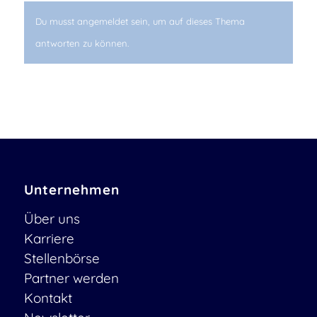
Du musst angemeldet sein, um auf dieses Thema
antworten zu können.
Unternehmen
Über uns
Karriere
Stellenbörse
Partner werden
Kontakt