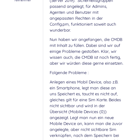
Teilnehmer
(Server 2019). Sicherheitsgruppen
passend angelegt, für Admins,
Agenten und Benutzer mit
angepassten Rechten in der
Config.pm, funktioniert soweit auch
wunderbar.
Nun haben wir angefangen, die CMDB
mit Inhalt zu füllen. Dabei sind wir auf
einige Probleme gestoßen. Klar, wir
wissen auch, die CMDB ist noch fertig,
aber wir würden diese gerne einsetzen.
Folgende Probleme :
Anlegen eines Mobil Device, also z.B.
ein Smartphone, legt man diese an
uns Speichert es, taucht es nicht auf,
gleiches gilt für eine Sim Karte. Beides
nicht sichtbar und wird in der
Übersicht (Mobile Devices (0))
angezeigt. Legt man nun ein neue
Mobile Device an, kann man die zuvor
angelegte, aber nicht sichtbare Sim
verknüpfen, nach dem Speichern bei