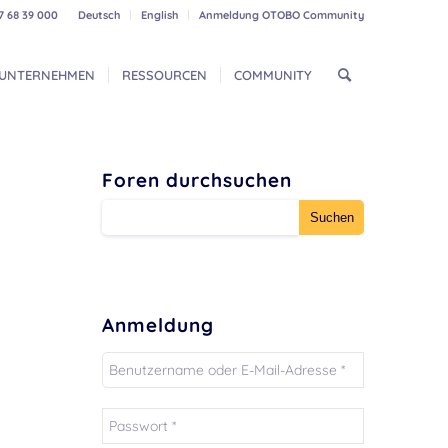
7 68 39 000
Deutsch
English
Anmeldung OTOBO Community
UNTERNEHMEN
RESSOURCEN
COMMUNITY
Foren durchsuchen
Anmeldung