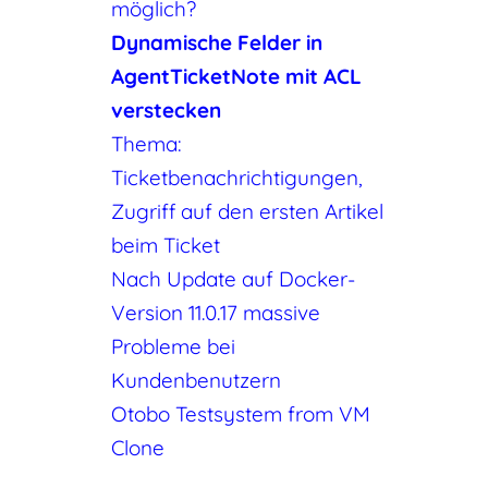
möglich?
Dynamische Felder in
AgentTicketNote mit ACL
verstecken
Thema:
Ticketbenachrichtigungen,
Zugriff auf den ersten Artikel
beim Ticket
Nach Update auf Docker-
Version 11.0.17 massive
Probleme bei
Kundenbenutzern
Otobo Testsystem from VM
Clone