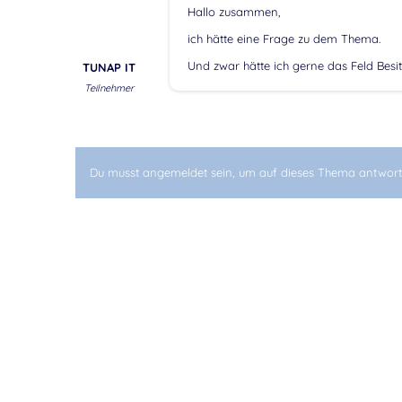
Hallo zusammen,
ich hätte eine Frage zu dem Thema.
Und zwar hätte ich gerne das Feld Besit
TUNAP IT
Teilnehmer
Du musst angemeldet sein, um auf dieses Thema antwort