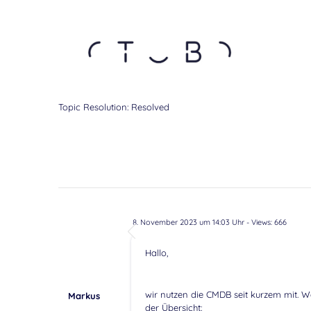
Topic Resolution:
Resolved
8. November 2023 um 14:03 Uhr
- Views: 666
Hallo,
wir nutzen die CMDB seit kurzem mit. W
Markus
der Übersicht: