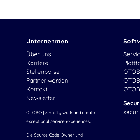
Unternehmen
Soft
Über uns
Servi
Karriere
Platt
Stellenbörse
OTOB
Partner werden
OTOB
Kontakt
OTOB
Newsletter
Secur
secur
OTOBO | Simplify work and create
exceptional service experiences.
Die Source Code Owner und