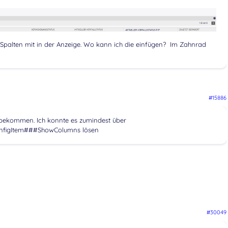
e Spalten mit in der Anzeige. Wo kann ich die einfügen? Im Zahnrad
#15886
hinbekommen. Ich konnte es zumindest über
ConfigItem###ShowColumns lösen
#30049