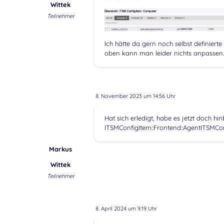
Wittek
Teilnehmer
Ich hätte da gern noch selbst definiert
oben kann man leider nichts anpassen.
8. November 2023 um 14:56 Uhr
Hat sich erledigt, habe es jetzt doch 
ITSMConfigItem::Frontend::AgentITSM
Markus
Wittek
Teilnehmer
8. April 2024 um 9:19 Uhr