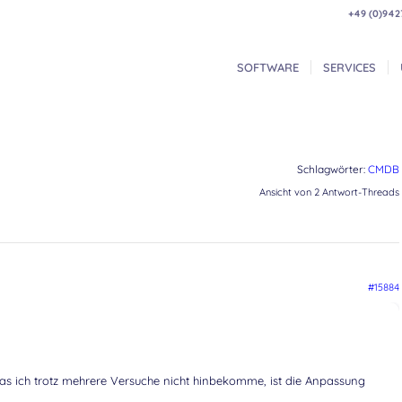
+49 (0)942
SOFTWARE
SERVICES
Schlagwörter:
CMDB
Ansicht von 2 Antwort-Threads
#15884
as ich trotz mehrere Versuche nicht hinbekomme, ist die Anpassung