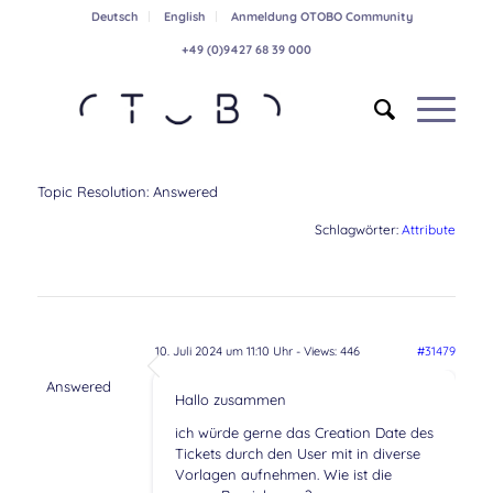
Deutsch
English
Anmeldung OTOBO Community
+49 (0)9427 68 39 000
Topic Resolution:
Answered
Schlagwörter:
Attribute
10. Juli 2024 um 11:10 Uhr
- Views: 446
#31479
Answered
Hallo zusammen
ich würde gerne das Creation Date des
Tickets durch den User mit in diverse
Vorlagen aufnehmen. Wie ist die