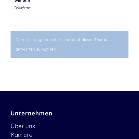
Wilhelm
Teilnehmer
Du musst angemeldet sein, um auf dieses Thema
antworten zu können.
Unternehmen
Über uns
Karriere