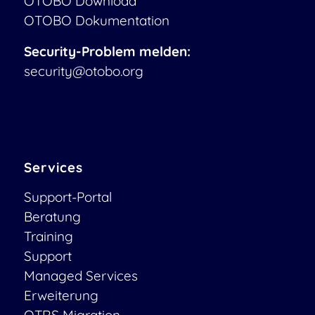
OTOBO Download
OTOBO Dokumentation
Security-Problem melden:
security@otobo.org
Services
Support-Portal
Beratung
Training
Support
Managed Services
Erweiterung
OTRS Migration