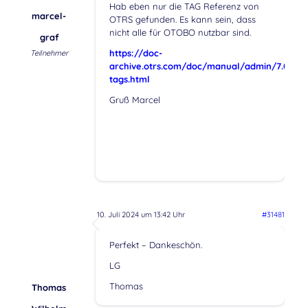
Hab eben nur die TAG Referenz von
marcel-
OTRS gefunden. Es kann sein, dass
nicht alle für OTOBO nutzbar sind.
graf
https://doc-
Teilnehmer
archive.otrs.com/doc/manual/admin/7.0/en/c
tags.html
Gruß Marcel
10. Juli 2024 um 13:42 Uhr
#31481
Perfekt – Dankeschön.
LG
Thomas
Thomas