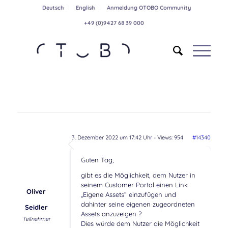
Deutsch
English
Anmeldung OTOBO Community
+49 (0)9427 68 39 000
3. Dezember 2022 um 17:42 Uhr
- Views: 954
#14340
Guten Tag,
gibt es die Möglichkeit, dem Nutzer in
seinem Customer Portal einen Link
Oliver
„Eigene Assets“ einzufügen und
dahinter seine eigenen zugeordneten
Seidler
Assets anzuzeigen ?
Teilnehmer
Dies würde dem Nutzer die Möglichkeit