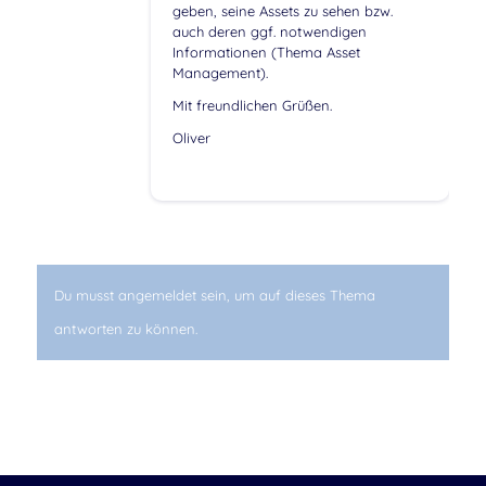
geben, seine Assets zu sehen bzw.
auch deren ggf. notwendigen
Informationen (Thema Asset
Management).
Mit freundlichen Grüßen.
Oliver
Du musst angemeldet sein, um auf dieses Thema
antworten zu können.