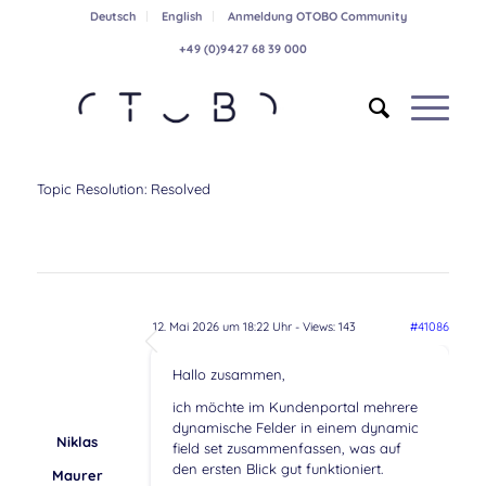
Deutsch
English
Anmeldung OTOBO Community
+49 (0)9427 68 39 000
Topic Resolution:
Resolved
12. Mai 2026 um 18:22 Uhr
- Views: 143
#41086
Hallo zusammen,
ich möchte im Kundenportal mehrere
dynamische Felder in einem dynamic
Niklas
field set zusammenfassen, was auf
den ersten Blick gut funktioniert.
Maurer