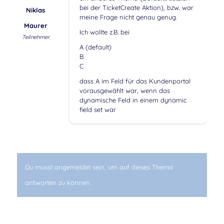
bei der TicketCreate Aktion), bzw. war
Niklas
meine Frage nicht genau genug.
Maurer
Ich wollte z.B. bei
Teilnehmer
A (default)
B
C
dass A im Feld für das Kundenportal
vorausgewählt war, wenn das
dynamische Feld in einem dynamic
field set war
Du musst angemeldet sein, um auf dieses Thema
antworten zu können.