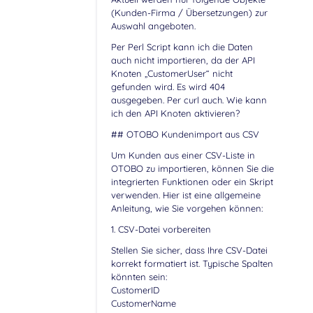
(Kunden-Firma / Übersetzungen) zur
Auswahl angeboten.
Per Perl Script kann ich die Daten
auch nicht importieren, da der API
Knoten „CustomerUser“ nicht
gefunden wird. Es wird 404
ausgegeben. Per curl auch. Wie kann
ich den API Knoten aktivieren?
## OTOBO Kundenimport aus CSV
Um Kunden aus einer CSV-Liste in
OTOBO zu importieren, können Sie die
integrierten Funktionen oder ein Skript
verwenden. Hier ist eine allgemeine
Anleitung, wie Sie vorgehen können:
1. CSV-Datei vorbereiten
Stellen Sie sicher, dass Ihre CSV-Datei
korrekt formatiert ist. Typische Spalten
könnten sein:
CustomerID
CustomerName