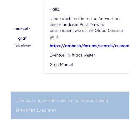
Hallo,
schau doch mal in meine Antwort aus
einem anderen Post. Da wird
marcel-
beschrieben, wie es mit Otobo Console
geht.
graf
Teilnehmer
https://otobo.io/forums/search/customer+u
Eventuell hilft das weiter.
Gruß Marcel
Du musst angemeldet sein, um auf dieses Thema
antworten zu können.