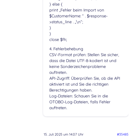
} else {
print „Fehler beim Import von
$CustomerName: “ . $response-
>status_line . „\n“;
}
}
close $fh;
4. Fehlerbehebung
CSV-Format prüfen: Stellen Sie sicher,
dass die Datei UTF-8-kodiert ist und
keine Sonderzeichenprobleme
auftreten.
API-Zugriff: Überprüfen Sie, ob die API
aktiviert ist und Sie die richtigen
Berechtigungen haben.
Log-Dateien: Schauen Sie in die
OTOBO-Log-Dateien, falls Fehler
auftreten.
15. Juli 2025 um 14:07 Uhr
#35485