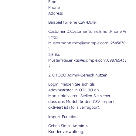
Email
Phone
Address
Beispiel für eine CSV-Datei:
CustomerID,CustomerName,Email,Phone,Addres
1,Max
Mustermann,max@example.com,1234567890,Mus
1
2,Erika
Musterfrau,erika@example.com,0987654321,Mus
2
2. OTOBO Admin-Bereich nutzen
Login: Melden Sie sich als
Administrator in OTOBO an.
Modul aktivieren: Stellen Sie sicher,
dass das Modul für den CSV-Import
aktiviert ist (falls verfügbar).
Import-Funktion:
Gehen Sie zu Admin >
Kundenverwaltung.