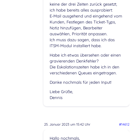
keine der drei Zeiten zurück gesetzt,
ich habe bereits alles ausprobiert:
E-Mail ausgehend und eingehend vom
Kunden, Festlegen des Ticket-Typs,
Notiz hinzufügen, Bearbeiter
auswählen, Priorität anpassen.
Ich muss dazu sagen, dass ich das
ITSM-Modul installiert habe.
Habe ich etwas übersehen oder einen
gravierenden Denkfehler?
Die Eskalationszeiten habe ich in den
verschiedenen Queues eingetragen.
Danke nochmals für jeden Input!
Liebe Grüße,
Dennis
25. Januar 2023 um 15:42 Uhr
#14612
Hallo nochmals,