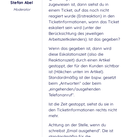
Stefan Abel
zugewiesen ist, dann siehst du in
Moderator
einem Ticket, auf das noch nicht
reagiert wurde (Erstreaktion) in den
Ticketinformationen, wann das Ticket
eskaliert sein wird (unter der
Berücksichtung des jeweiligen
Arbeitszeitkalenders). Ist das gegeben?
Wenn das gegeben ist, dann wird
diese Eskalationszeit (also die
Reaktionszeit) durch einen Artikel
gestoppt, der für den Kunden sichtbar
ist (Häkchen unten im Artikel).
Standardmäßig ist der bspw. gesetzt
beim „Antworten“ oder beim
„eingehenden/ausgehenden
Telefonanruf“.
Ist die Zeit gestoppt, siehst du sie in
den Ticketinformationen rechts nicht
mehr.
Achtung an der Stelle, wenn du
schreibst „Email ausgehend“. Die ist
standardmäßig für die