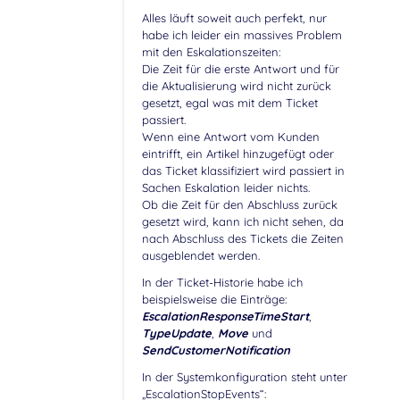
Alles läuft soweit auch perfekt, nur
habe ich leider ein massives Problem
mit den Eskalationszeiten:
Die Zeit für die erste Antwort und für
die Aktualisierung wird nicht zurück
gesetzt, egal was mit dem Ticket
passiert.
Wenn eine Antwort vom Kunden
eintrifft, ein Artikel hinzugefügt oder
das Ticket klassifiziert wird passiert in
Sachen Eskalation leider nichts.
Ob die Zeit für den Abschluss zurück
gesetzt wird, kann ich nicht sehen, da
nach Abschluss des Tickets die Zeiten
ausgeblendet werden.
In der Ticket-Historie habe ich
beispielsweise die Einträge:
EscalationResponseTimeStart
,
TypeUpdate
,
Move
und
SendCustomerNotification
In der Systemkonfiguration steht unter
„EscalationStopEvents“: