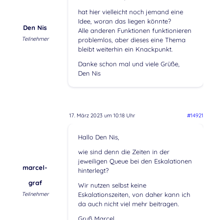
hat hier vielleicht noch jemand eine
Idee, woran das liegen könnte?
Den Nis
Alle anderen Funktionen funktionieren
Teilnehmer
problemlos, aber dieses eine Thema
bleibt weiterhin ein Knackpunkt.
Danke schon mal und viele Grüße,
Den Nis
17. März 2023 um 10:18 Uhr
#14921
Hallo Den Nis,
wie sind denn die Zeiten in der
jeweiligen Queue bei den Eskalationen
marcel-
hinterlegt?
graf
Wir nutzen selbst keine
Teilnehmer
Eskalationszeiten, von daher kann ich
da auch nicht viel mehr beitragen.
Gruß Marcel