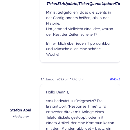
TicketSLAUpdate|TicketQueueUpdate|TicketSt
Mir ist aufgefallen, dass die Events in
der Config anders heißen, als in der
Historie.
Hat jemand vielleicht eine Idee, woran
der Rest der Zeiten scheitert?
Bin wirklich über jeden Tipp dankbar
und wünsche allen eine schöne
Woche!
17. Januar 2023 um 17:40 Uhr
#14573
Hallo Dennis,
was bedeutet zurückgesetzt? Die
Erstantwort (Response Time) wird
Stefan Abel
entweder direkt mit Anlage eines
Moderator
Telefontickets gestoppt, oder mit
einem Artikel, der eine Kommunikation
mit dem Kunden abbildet – bspw. ein