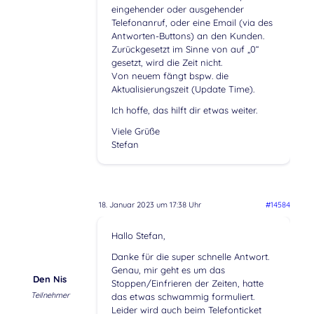
eingehender oder ausgehender
Telefonanruf, oder eine Email (via des
Antworten-Buttons) an den Kunden.
Zurückgesetzt im Sinne von auf „0“
gesetzt, wird die Zeit nicht.
Von neuem fängt bspw. die
Aktualisierungszeit (Update Time).
Ich hoffe, das hilft dir etwas weiter.
Viele Grüße
Stefan
18. Januar 2023 um 17:38 Uhr
#14584
Hallo Stefan,
Danke für die super schnelle Antwort.
Genau, mir geht es um das
Den Nis
Stoppen/Einfrieren der Zeiten, hatte
Teilnehmer
das etwas schwammig formuliert.
Leider wird auch beim Telefonticket