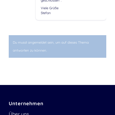
geschlossen“.
Viele Grüße
Stefan
Du musst angemeldet sein, um auf dieses Thema
antworten zu können.
Unternehmen
Über uns