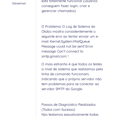
está totalmente funcional (usuários
Teilnehmer
conseguem fazer login, criar e
gerenciar chamados).
O Problema: O Log de Sistema do
Otobo mostra consistentemente o
seguinte erro ao tentar enviar um e-
mail: Kernel::System::MailQueue
Message could not be sent! Error
message: Can’t connect to
smtp.gmail.com: !
O mais estranho é que todos os testes
a nível de sistema que realizamos pela
linha de comando funcionam,
indicando que o próprio servidor não
tem problemas para se conectar ao
servidor SMTP do Google.
Passos de Diagnóstico Realizados
(Todos com Sucesso)
Nós testamos exaustivamente todas