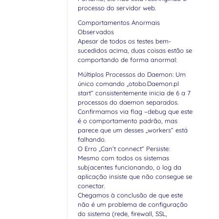
processo do servidor web.
Comportamentos Anormais
Observados
Apesar de todos os testes bem-
sucedidos acima, duas coisas estão se
comportando de forma anormal:
Múltiplos Processos do Daemon: Um
único comando „otobo.Daemon.pl
start“ consistentemente inicia de 6 a 7
processos do daemon separados.
Confirmamos via flag –debug que este
é o comportamento padrão, mas
parece que um desses „workers“ está
falhando.
O Erro „Can’t connect“ Persiste:
Mesmo com todos os sistemas
subjacentes funcionando, o log da
aplicação insiste que não consegue se
conectar.
Chegamos à conclusão de que este
não é um problema de configuração
do sistema (rede, firewall, SSL,