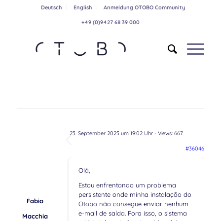
Deutsch
English
Anmeldung OTOBO Community
+49 (0)9427 68 39 000
23. September 2025 um 19:02 Uhr
- Views: 667
#36046
Olá,
Estou enfrentando um problema
persistente onde minha instalação do
Fabio
Otobo não consegue enviar nenhum
e-mail de saída. Fora isso, o sistema
Macchia