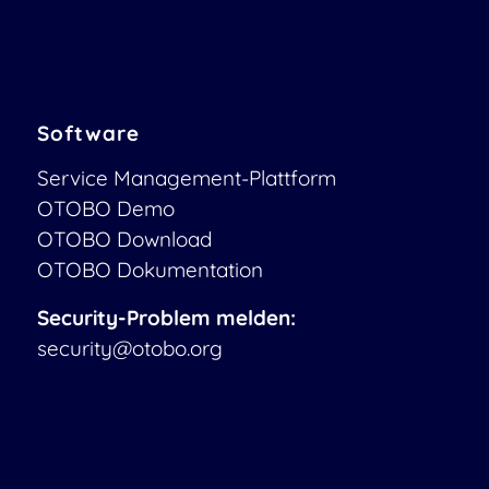
Software
Service Management-Plattform
OTOBO Demo
OTOBO Download
OTOBO Dokumentation
Security-Problem melden:
security@otobo.org