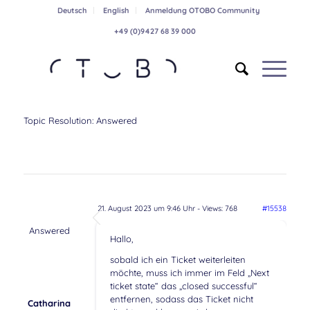
Deutsch
English
Anmeldung OTOBO Community
+49 (0)9427 68 39 000
Topic Resolution:
Answered
21. August 2023 um 9:46 Uhr
- Views: 768
#15538
Answered
Hallo,
sobald ich ein Ticket weiterleiten
möchte, muss ich immer im Feld „Next
ticket state“ das „closed successful“
entfernen, sodass das Ticket nicht
Catharina