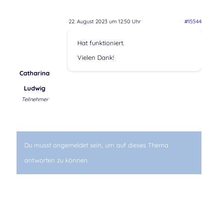
22. August 2023 um 12:50 Uhr
#15544
Hat funktioniert.
Vielen Dank!
Catharina
Ludwig
Teilnehmer
Du musst angemeldet sein, um auf dieses Thema
antworten zu können.