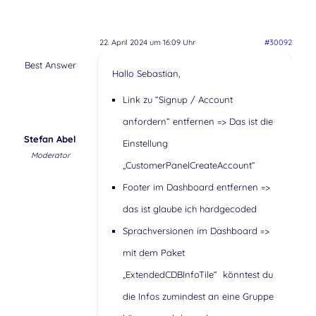
22. April 2024 um 16:09 Uhr
#30092
Best Answer
Hallo Sebastian,
Link zu “Signup / Account
anfordern” entfernen => Das ist die
Stefan Abel
Einstellung
Moderator
„CustomerPanelCreateAccount“
Footer im Dashboard entfernen =>
das ist glaube ich hardgecoded
Sprachversionen im Dashboard =>
mit dem Paket
„ExtendedCDBInfoTile“ könntest du
die Infos zumindest an eine Gruppe