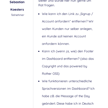
weiter und würde hier nun gerne um
Sebastian
Rat fragen.
Koesters
Wie kann ich den Link zu „Signup /
Teilnehmer
Account anfordern“ entfernen? Wir
wollen Kunden nur selber anlegen,
ein Kunde soll keinen Account
anfordern können.
Kann ich (wenn ja, wie) den Footer
im Dashboard entfernen? (also das
Copyright und das powered by
Rother OSS)
Wie funktionieren unterschiedliche
Sprachversionen im Dashboard? Ich
habe z.B. die Message of the Day
geändert. Diese habe ich in Deutsch