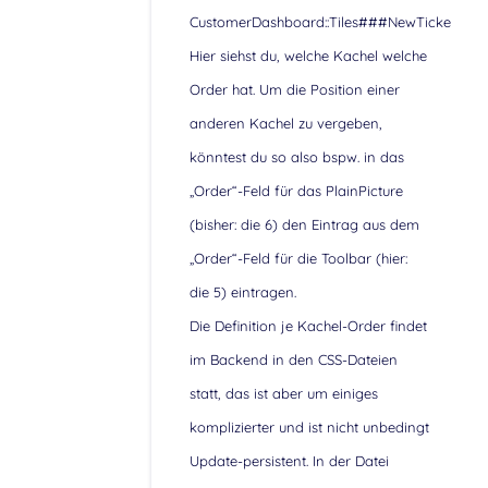
CustomerDashboard::Tiles###NewTicket.
Hier siehst du, welche Kachel welche
Order hat. Um die Position einer
anderen Kachel zu vergeben,
könntest du so also bspw. in das
„Order“-Feld für das PlainPicture
(bisher: die 6) den Eintrag aus dem
„Order“-Feld für die Toolbar (hier:
die 5) eintragen.
Die Definition je Kachel-Order findet
im Backend in den CSS-Dateien
statt, das ist aber um einiges
komplizierter und ist nicht unbedingt
Update-persistent. In der Datei