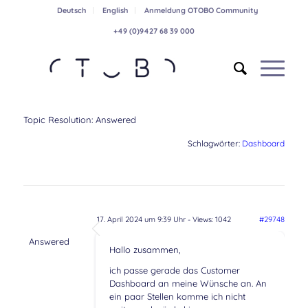
Deutsch
English
Anmeldung OTOBO Community
+49 (0)9427 68 39 000
Topic Resolution:
Answered
Schlagwörter:
Dashboard
17. April 2024 um 9:39 Uhr
- Views: 1042
#29748
Answered
Hallo zusammen,
ich passe gerade das Customer
Dashboard an meine Wünsche an. An
ein paar Stellen komme ich nicht