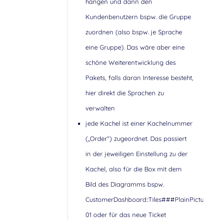
hängen und dann den
Kundenbenutzern bspw. die Gruppe
zuordnen (also bspw. je Sprache
eine Gruppe). Das wäre aber eine
schöne Weiterentwicklung des
Pakets, falls daran Interesse besteht,
hier direkt die Sprachen zu
verwalten
jede Kachel ist einer Kachelnummer
(„Order“) zugeordnet. Das passiert
in der jeweiligen Einstellung zu der
Kachel, also für die Box mit dem
Bild des Diagramms bspw.
CustomerDashboard::Tiles###PlainPicture-
01 oder für das neue Ticket