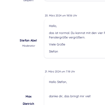
Gesperrt
20. März 2024 um 18:56 Uhr
Hallo,
das ist normal. Du kannst mit den vier
Fenstergröße vergrößern.
Stefan Abel
Viele Grüße
Moderator
Stefan
21. März 2024 um 7:18 Uhr
Hallo Stefan,
danke dir, das bringt mir viel!
Max
Dietrich