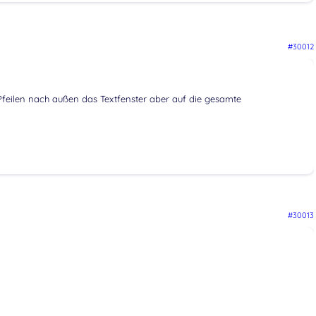
#30012
 Pfeilen nach außen das Textfenster aber auf die gesamte
#30013