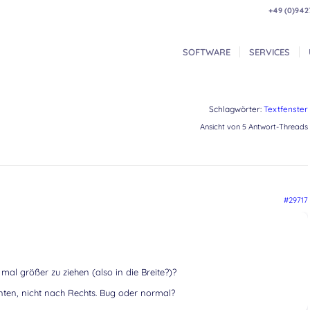
+49 (0)942
SOFTWARE
SERVICES
Schlagwörter:
Textfenster
Ansicht von 5 Antwort-Threads
#29717
 mal größer zu ziehen (also in die Breite?)?
nten, nicht nach Rechts. Bug oder normal?