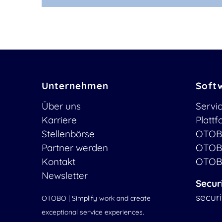
Unternehmen
Soft
Über uns
Servi
Karriere
Platt
Stellenbörse
OTOB
Partner werden
OTOB
Kontakt
OTOB
Newsletter
Secur
secur
OTOBO | Simplify work and create
exceptional service experiences.