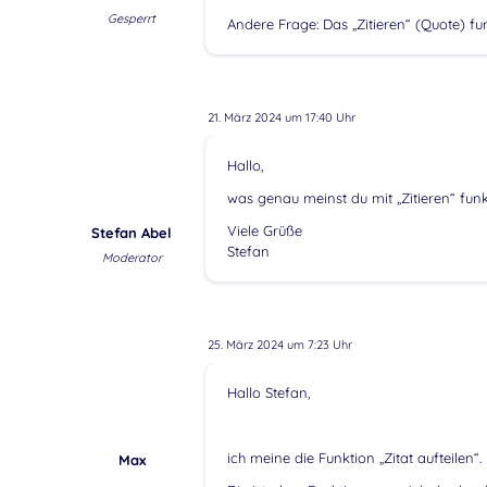
Gesperrt
Andere Frage: Das „Zitieren“ (Quote) fun
21. März 2024 um 17:40 Uhr
Hallo,
was genau meinst du mit „Zitieren“ funkt
Viele Grüße
Stefan Abel
Stefan
Moderator
25. März 2024 um 7:23 Uhr
Hallo Stefan,
ich meine die Funktion „Zitat aufteilen“.
Max