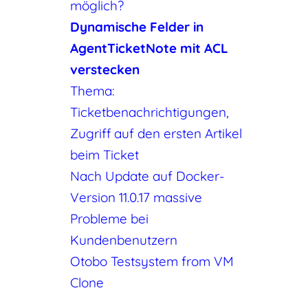
möglich?
Dynamische Felder in
AgentTicketNote mit ACL
verstecken
Thema:
Ticketbenachrichtigungen,
Zugriff auf den ersten Artikel
beim Ticket
Nach Update auf Docker-
Version 11.0.17 massive
Probleme bei
Kundenbenutzern
Otobo Testsystem from VM
Clone