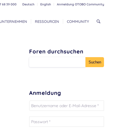
7 68 39 000
Deutsch
English
Anmeldung OTOBO Community
UNTERNEHMEN
RESSOURCEN
COMMUNITY
Foren durchsuchen
Anmeldung