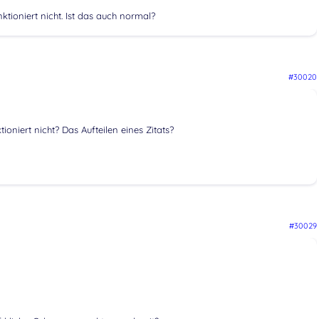
ktioniert nicht. Ist das auch normal?
#30020
ioniert nicht? Das Aufteilen eines Zitats?
#30029