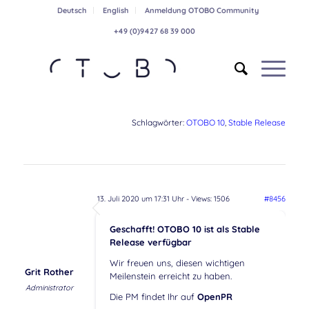
Deutsch
English
Anmeldung OTOBO Community
+49 (0)9427 68 39 000
Schlagwörter:
OTOBO 10
,
Stable Release
13. Juli 2020 um 17:31 Uhr
- Views: 1506
#8456
Geschafft! OTOBO 10 ist als Stable
Release verfügbar
Wir freuen uns, diesen wichtigen
Grit Rother
Meilenstein erreicht zu haben.
Administrator
Die PM findet Ihr auf
OpenPR