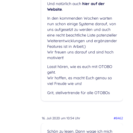
Und natürlich auch
hier auf der
Website
.
In den kommenden Wochen warten
nun schon einige Systeme darauf, von
uns aufgesetzt zu werden und auch
eine recht beachtliche Liste potenzieller
Weiterentwicklungen und ergänzender
Features ist in Arbeit;)
Wir freuen uns darauf und sind hoch
motiviert!
Lasst hören, wie es euch mit OTOBO
geht.
Wir hoffen, es macht Euch genau so
viel Freude wie uns!
Grit, stellvertrende für alle OTOBOs
16. Juli 2020 um 10:54 Uhr
#8462
Schön zu lesen. Dann wage ich mich