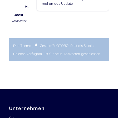
mal an das Update.
M.
Joest
Teilnehmer
Das Thema „
Geschafft! OTOBO 10 ist als Stable
Release verfügbar“ ist für neue Antworten geschlossen.
Unternehmen