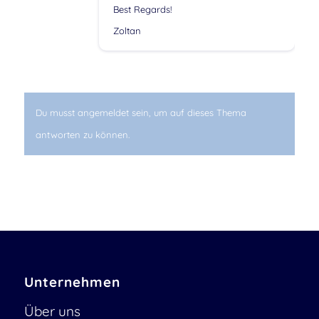
Best Regards!
Zoltan
Du musst angemeldet sein, um auf dieses Thema
antworten zu können.
Unternehmen
Über uns