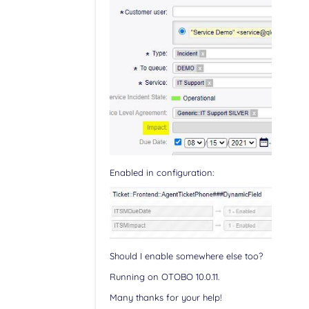
Enabled in configuration:
Should I enable somewhere else too?
Running on OTOBO 10.0.11.
Many thanks for your help!