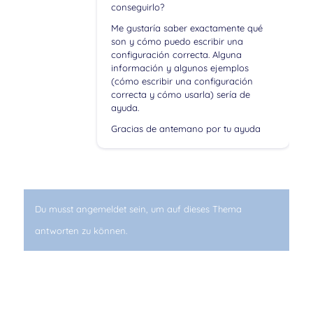
conseguirlo?
Me gustaría saber exactamente qué
son y cómo puedo escribir una
configuración correcta. Alguna
información y algunos ejemplos
(cómo escribir una configuración
correcta y cómo usarla) sería de
ayuda.
Gracias de antemano por tu ayuda
Du musst angemeldet sein, um auf dieses Thema
antworten zu können.