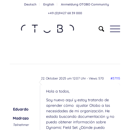
Deutsch
English
Anmeldung OTOBO Community
+49 (0)9427 68 39 000
22. Oktober 2025 um 12:07 Uhr
- Views: 570
#37115
Hola a todos,
Soy nuevo aquí y estoy tratando de
aprender cómo ajustar Otobo a las
Eduardo
necesidades de mi organización. He
estado buscando documentación y no
Madrazo
puedo obtener información sobre
Teilnehmer
Dynamic Field Set. ¿Dónde puedo