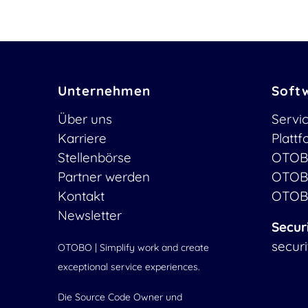
Unternehmen
Soft
Über uns
Servi
Karriere
Platt
Stellenbörse
OTOB
Partner werden
OTOB
Kontakt
OTOB
Newsletter
Secur
secur
OTOBO | Simplify work and create
exceptional service experiences.
Die Source Code Owner und