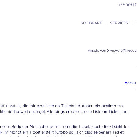
+49 (0)942
SOFTWARE
SERVICES
Ansicht von 0 Antwort-Threads
#29764
stik erstellt, die mir eine Liste an Tickets bei denen ein bestimmtes
nktioniert soweit auch gut. Allerdings erhalte ich die Liste an Tickets nur
rne im Body der Mail habe, damit man die Tickets auch direkt sieht. Ich
x im Monat ein Ticket erstellt (Otobo soll sich also selber ein Ticket