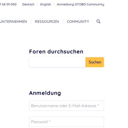
7 68 39 000
Deutsch
English
Anmeldung OTOBO Community
UNTERNEHMEN
RESSOURCEN
COMMUNITY
Foren durchsuchen
Anmeldung