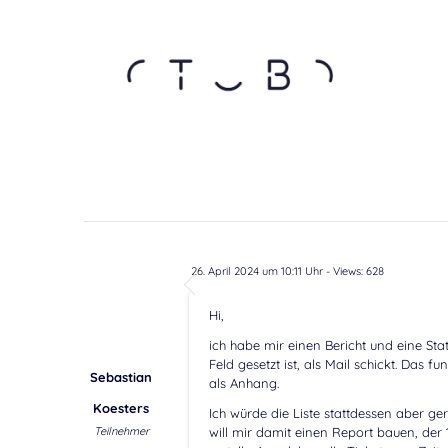
26. April 2024 um 10:11 Uhr
- Views: 628
Hi,
ich habe mir einen Bericht und eine Stati
Feld gesetzt ist, als Mail schickt. Das fu
Sebastian
als Anhang.
Koesters
Ich würde die Liste stattdessen aber ge
Teilnehmer
will mir damit einen Report bauen, der 1