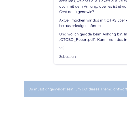
erstellen), welches alle Tickets aus Zeit
auch mit dem Anhang, aber es ist etw
Geht das irgendwie?
Aktuell machen wir das mit OTRS über e
heraus erledigen könnte.
Und wo ich gerade beim Anhang bin. I
„OTOBO_Report.pdf“. Kann man das irge
VG
Sebastian
Du musst angemeldet sein, um auf dieses Thema antwort