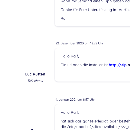
Kann mir jemand einen Tipp geben oder
Danke für Eure Unterstützung im Vorfel
Ralf
22. Dezember 2020 um 18:28 Uhr
Hallo Ralf,
Die url nach die installer ist
http://<ip
o
Luc Rutten
Teilnehmer
4. Januar 2021 um 8:57 Uhr
Hallo Ralf,
hat sich das ganze erledigt, oder beste
die /etc/apache2/sites-available/zzz_ot