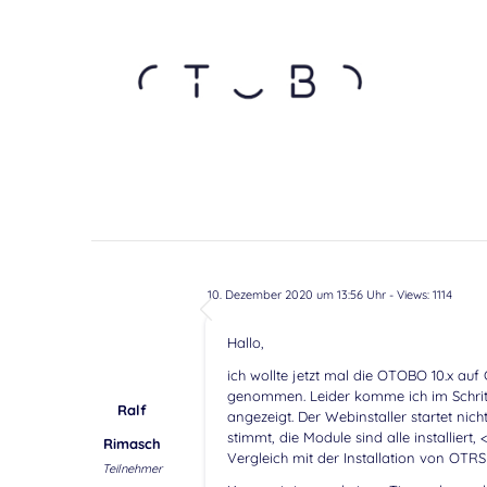
10. Dezember 2020 um 13:56 Uhr
- Views: 1114
Hallo,
ich wollte jetzt mal die OTOBO 10.x auf 
genommen. Leider komme ich im Schritt 
Ralf
angezeigt. Der Webinstaller startet nic
stimmt, die Module sind alle installiert
Rimasch
Vergleich mit der Installation von OTR
Teilnehmer