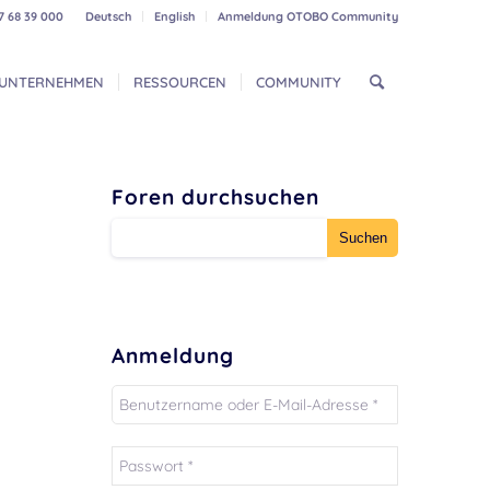
7 68 39 000
Deutsch
English
Anmeldung OTOBO Community
UNTERNEHMEN
RESSOURCEN
COMMUNITY
Foren durchsuchen
Anmeldung