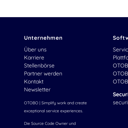
Unternehmen
Soft
Über uns
Servi
Karriere
Platt
Stellenbörse
OTOB
Partner werden
OTOB
Kontakt
OTOB
Newsletter
Secur
secur
OTOBO | Simplify work and create
exceptional service experiences.
Die Source Code Owner und