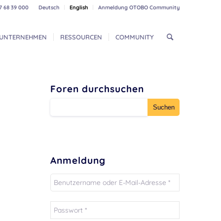
7 68 39 000
Deutsch
English
Anmeldung OTOBO Community
UNTERNEHMEN
RESSOURCEN
COMMUNITY
Foren durchsuchen
Anmeldung