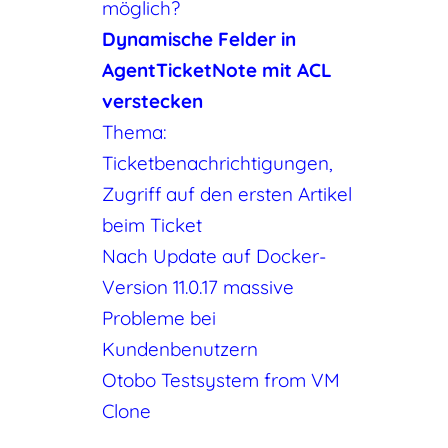
möglich?
Dynamische Felder in
AgentTicketNote mit ACL
verstecken
Thema:
Ticketbenachrichtigungen,
Zugriff auf den ersten Artikel
beim Ticket
Nach Update auf Docker-
Version 11.0.17 massive
Probleme bei
Kundenbenutzern
Otobo Testsystem from VM
Clone