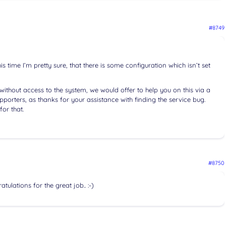
#8749
is time I’m pretty sure, that there is some configuration which isn’t set
 without access to the system, we would offer to help you on this via a
porters, as thanks for your assistance with finding the service bug.
for that.
#8750
ulations for the great job.. :-)