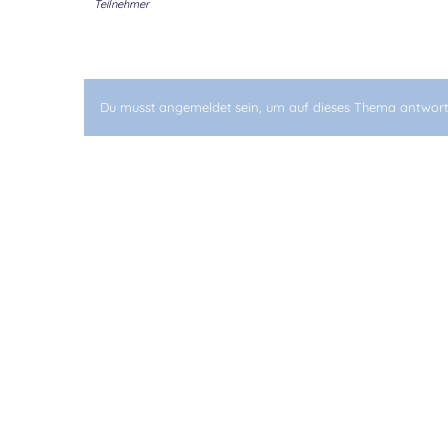
Teilnehmer
Du musst angemeldet sein, um auf dieses Thema antwort