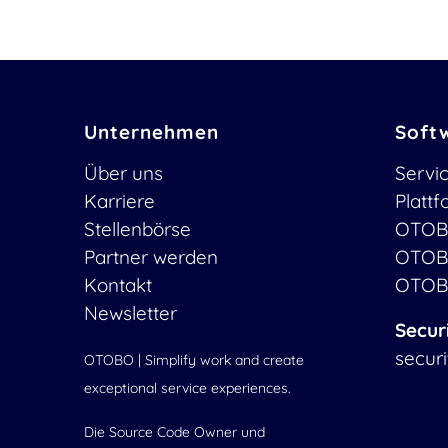
Unternehmen
Soft
Über uns
Servi
Karriere
Platt
Stellenbörse
OTOB
Partner werden
OTOB
Kontakt
OTOB
Newsletter
Secur
secur
OTOBO | Simplify work and create
exceptional service experiences.
Die Source Code Owner und