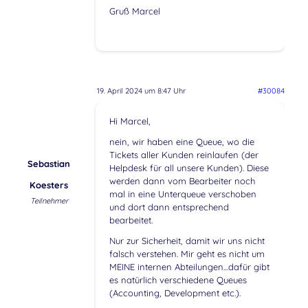
Gruß Marcel
19. April 2024 um 8:47 Uhr
#30084
Hi Marcel,
nein, wir haben eine Queue, wo die
Tickets aller Kunden reinlaufen (der
Sebastian
Helpdesk für all unsere Kunden). Diese
werden dann vom Bearbeiter noch
Koesters
mal in eine Unterqueue verschoben
Teilnehmer
und dort dann entsprechend
bearbeitet.
Nur zur Sicherheit, damit wir uns nicht
falsch verstehen. Mir geht es nicht um
MEINE internen Abteilungen…dafür gibt
es natürlich verschiedene Queues
(Accounting, Development etc.).