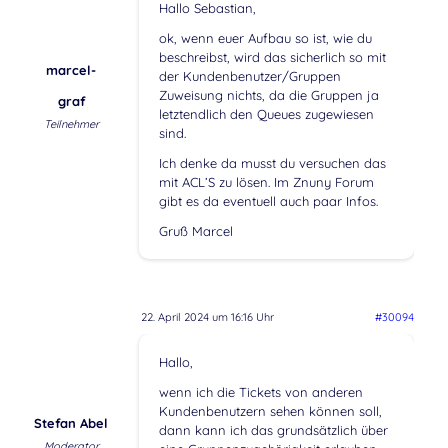
Hallo Sebastian,
ok, wenn euer Aufbau so ist, wie du
beschreibst, wird das sicherlich so mit
marcel-
der Kundenbenutzer/Gruppen
Zuweisung nichts, da die Gruppen ja
graf
letztendlich den Queues zugewiesen
Teilnehmer
sind.
Ich denke da musst du versuchen das
mit ACL’S zu lösen. Im Znuny Forum
gibt es da eventuell auch paar Infos.
Gruß Marcel
22. April 2024 um 16:16 Uhr
#30094
Hallo,
wenn ich die Tickets von anderen
Kundenbenutzern sehen können soll,
Stefan Abel
dann kann ich das grundsätzlich über
Moderator