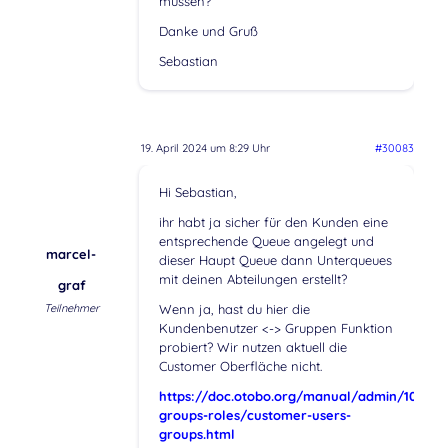
müssen?
Danke und Gruß
Sebastian
19. April 2024 um 8:29 Uhr
#30083
Hi Sebastian,
ihr habt ja sicher für den Kunden eine
entsprechende Queue angelegt und
marcel-
dieser Haupt Queue dann Unterqueues
mit deinen Abteilungen erstellt?
graf
Teilnehmer
Wenn ja, hast du hier die
Kundenbenutzer <-> Gruppen Funktion
probiert? Wir nutzen aktuell die
Customer Oberfläche nicht.
https://doc.otobo.org/manual/admin/10.1/de
groups-roles/customer-users-
groups.html