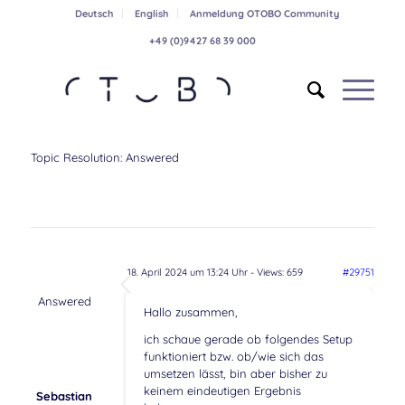
Deutsch
English
Anmeldung OTOBO Community
+49 (0)9427 68 39 000
Topic Resolution:
Answered
18. April 2024 um 13:24 Uhr
- Views: 659
#29751
Answered
Hallo zusammen,
ich schaue gerade ob folgendes Setup
funktioniert bzw. ob/wie sich das
umsetzen lässt, bin aber bisher zu
keinem eindeutigen Ergebnis
Sebastian