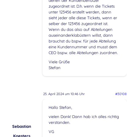
denen der Kundenbenutzer
zugeordnet ist. D.h. wenn die Tickets
unter 123456 erstellt werden, dann
sieht jeder alle diese Tickets, wenn er
selber der 123456 zugeordnet ist.
Wenn du das also auf Abteilungen
auseinanderklabüstern willst, dann
brauchst du bspw. für jede Abteilung
eine Kundennummer und musst dem
CEO bspw. alle Abteilungen zuordnen.
Viele Grüße
Stefan
25. April 2024 um 10:46 Uhr
#30108
Hallo Stefan,
vielen Dank! Dann hab ich alles richtig
verstanden.
Sebastian
VG
Koesters