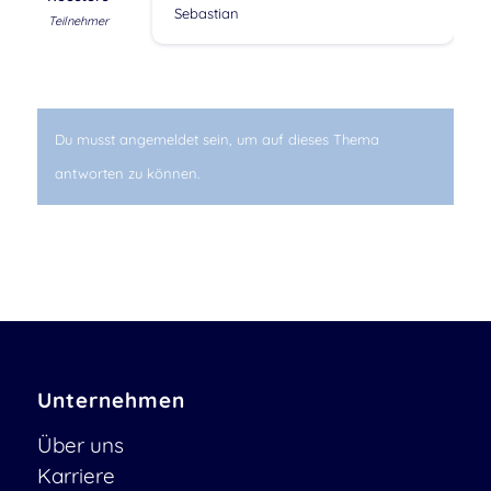
Sebastian
Teilnehmer
Du musst angemeldet sein, um auf dieses Thema
antworten zu können.
Unternehmen
Über uns
Karriere