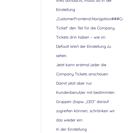
links auftaucht, musst du in der
Einstellung
„CustomerFrontend::Navigation###Custo
Ticket“ den Teil für die Company
Tickets drin haben – wie im
Default Wert der Einstellung zu
sehen.
Jetzt kann erstmal jeder die
Company Tickets anschauen.
Damit jetzt aber nur
Kundenbenutzer mit bestimmten
Gruppen (bspw. „CEO“ darauf
zugreifen können, schränken wir
das wieder ein:
In der Einstellung