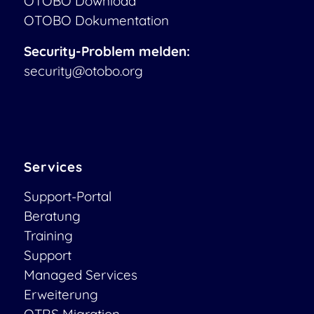
OTOBO Download
OTOBO Dokumentation
Security-Problem melden:
security@otobo.org
Services
Support-Portal
Beratung
Training
Support
Managed Services
Erweiterung
OTRS Migration