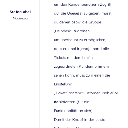
um den Kundenbenutzern Zugriff
Stefan Abel
auf die Queue(s) zu geben, musst
Moderator
du denen bspw. die Gruppe
„Helpdesk“ zuordnen
um überhaupt zu ermöglichen,
dass erstmal irgendjemand alle
Tickets mit den ihm/ihr
zugeordneten Kundennummern
sehen kann, muss zum einen die
Einstellung
„Ticket::Frontend::CustomerDisableCompan
de
aktivieren (für die
Funktionalität an sich)
Damit der Knopf in der Leiste