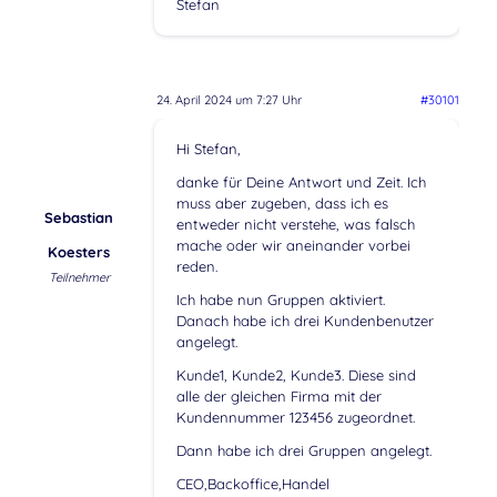
Stefan
24. April 2024 um 7:27 Uhr
#30101
Hi Stefan,
danke für Deine Antwort und Zeit. Ich
muss aber zugeben, dass ich es
Sebastian
entweder nicht verstehe, was falsch
mache oder wir aneinander vorbei
Koesters
reden.
Teilnehmer
Ich habe nun Gruppen aktiviert.
Danach habe ich drei Kundenbenutzer
angelegt.
Kunde1, Kunde2, Kunde3. Diese sind
alle der gleichen Firma mit der
Kundennummer 123456 zugeordnet.
Dann habe ich drei Gruppen angelegt.
CEO,Backoffice,Handel