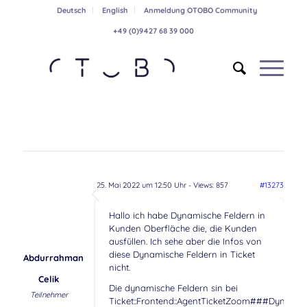
Deutsch
English
Anmeldung OTOBO Community
+49 (0)9427 68 39 000
25. Mai 2022 um 12:50 Uhr
- Views: 857
#13273
Hallo ich habe Dynamische Feldern in
Kunden Oberfläche die, die Kunden
ausfüllen. Ich sehe aber die Infos von
diese Dynamische Feldern in Ticket
Abdurrahman
nicht.
Celik
Die dynamische Feldern sin bei
Teilnehmer
Ticket::Frontend::AgentTicketZoom###DynamicF