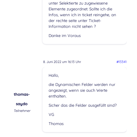
unter Selektierte zu zugewiesene
Elemente zugeordnet. Sollte ich die
Infos, wenn ich in ticket reingehe, an
der rechte seite unter Ticket-
Information nicht sehen ?
Danke im Voraus
8. Juni 2022 um 16:13 Uhr
#13341
Hallo,
die Dynamischen Felder werden nur
angezeigt, wenn sie auch Werte
thomas-
enthalten.
saydo
Sicher das die Felder ausgefüllt sind?
Teilnehmer
VG
Thomas