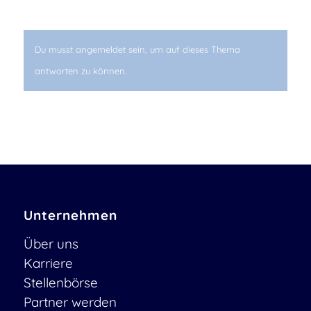
Du musst angemeldet sein, um auf dieses Thema
antworten zu können.
Unternehmen
Über uns
Karriere
Stellenbörse
Partner werden