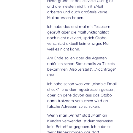
Hintergrund ist das es viele User gibt
und die meisten nicht mit EMail
arbeiten und auch großteils keine
Mailadressen haben.
Ich habe das erst mal mit Testusern
geprüft aber die Mailfunktionalität
noch nicht aktiviert, sprich Otobo
verschickt aktuell kein einziges Mail
weil es nicht kann.
Am Ende sollen aber die Agenten
natürlich schon Statusmails zu Tickets
bekommen. Also „erstellt“, „Nachfrage“
usw.
Ich habe schon was von „disable Email
check“ und dummyadressen gelesen,
aber ich gehe davon aus das Otobo
dann trotzdem versuchen wird an
falsche Adressen zu schicken.
Wenn man „Anruf“ statt „Mail“ an
Kunden verwendet ist dummerweise
kein Betreff angegeben. Ich habe es
zwar hinbekommen das dort