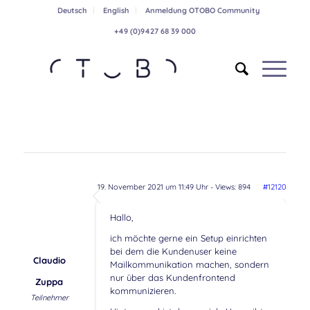
Deutsch
English
Anmeldung OTOBO Community
+49 (0)9427 68 39 000
19. November 2021 um 11:49 Uhr
- Views: 894
#12120
Hallo,
ich möchte gerne ein Setup einrichten
bei dem die Kundenuser keine
Claudio
Mailkommunikation machen, sondern
nur über das Kundenfrontend
Zuppa
kommunizieren.
Teilnehmer