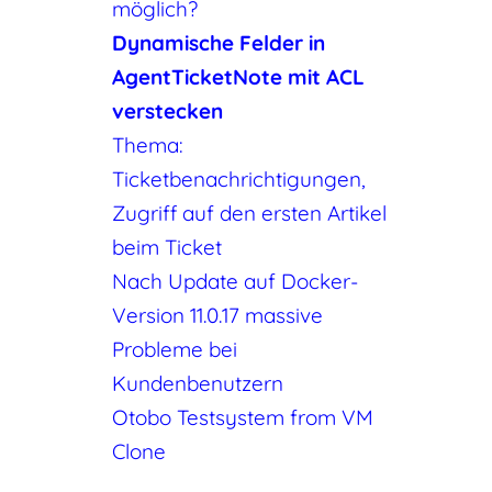
möglich?
Dynamische Felder in
AgentTicketNote mit ACL
verstecken
Thema:
Ticketbenachrichtigungen,
Zugriff auf den ersten Artikel
beim Ticket
Nach Update auf Docker-
Version 11.0.17 massive
Probleme bei
Kundenbenutzern
Otobo Testsystem from VM
Clone