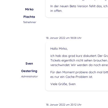
In der neuen Beta Version fehlt das, i
Mirko
in offen.
Plachta
Teilnehmer
18. Januar 2022 um 18:08 Uhr
Hallo Mirko,
ich hab das grad kurz diskutiert. Der 
Tickets eigentlich nicht sehen brauchen
Sven
verschwindet. Wir werden da noch eine 
Oesterling
Für den Moment probiere doch mal bitte
Administrator
es nur ein Cache-Problem ist.
Viele Grüße, Sven
18. Januar 2022 um 20:12 Uhr