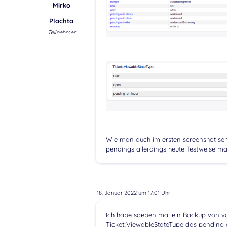
Mirko
Plachta
Teilnehmer
Wie man auch im ersten screenshot sehe
pendings allerdings heute Testweise mal
18. Januar 2022 um 17:01 Uhr
Ich habe soeben mal ein Backup von vor
Ticket::ViewableStateType das pending a