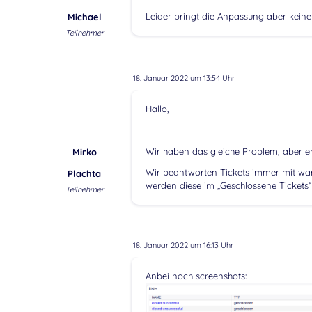
Leider bringt die Anpassung aber keine
Michael
Teilnehmer
18. Januar 2022 um 13:54 Uhr
Hallo,
Wir haben das gleiche Problem, aber ers
Mirko
Wir beantworten Tickets immer mit wart
Plachta
werden diese im „Geschlossene Tickets“ 
Teilnehmer
18. Januar 2022 um 16:13 Uhr
Anbei noch screenshots: