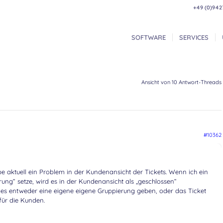
+49 (0)942
SOFTWARE
SERVICES
Ansicht von 10 Antwort-Threads
#10362
e aktuell ein Problem in der Kundenansicht der Tickets. Wenn ich ein
rung“ setze, wird es in der Kundenansicht als „geschlossen“
te es entweder eine eigene eigene Gruppierung geben, oder das Ticket
 für die Kunden.