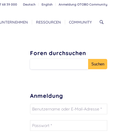
7 68 39 000
Deutsch
English
Anmeldung OTOBO Community
UNTERNEHMEN
RESSOURCEN
COMMUNITY
Foren durchsuchen
Anmeldung