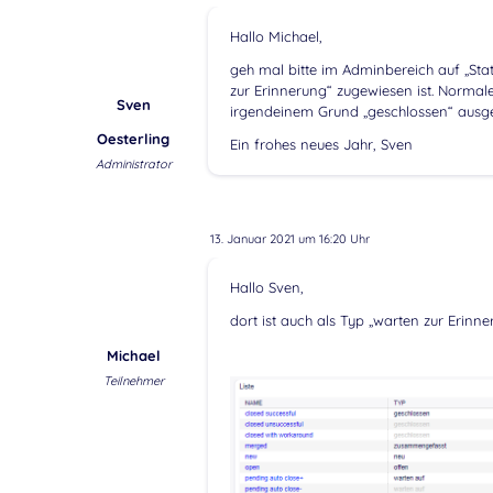
Hallo Michael,
geh mal bitte im Adminbereich auf „Sta
zur Erinnerung“ zugewiesen ist. Normaler
Sven
irgendeinem Grund „geschlossen“ ausg
Oesterling
Ein frohes neues Jahr, Sven
Administrator
13. Januar 2021 um 16:20 Uhr
Hallo Sven,
dort ist auch als Typ „warten zur Erinn
Michael
Teilnehmer