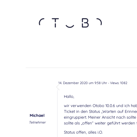
14. Dezember 2020 um 9:58 Uhr
- Views: 1082
Hallo,
wir verwenden Otobo 10.0.6 und ich hab
Ticket in den Status „Warten auf Erinne
Michael
eingruppiert. Meiner Ansicht nach soll
Teilnehmer
sollte als „offen“ weiter geführt werden
Status offen, alles i.O.