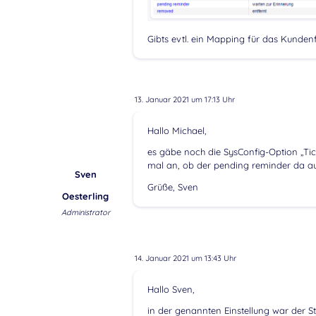
Gibts evtl. ein Mapping für das Kunden
13. Januar 2021 um 17:13 Uhr
Hallo Michael,
es gäbe noch die SysConfig-Option „Tick
mal an, ob der pending reminder da auf
Sven
Grüße, Sven
Oesterling
Administrator
14. Januar 2021 um 13:43 Uhr
Hallo Sven,
in der genannten Einstellung war der St