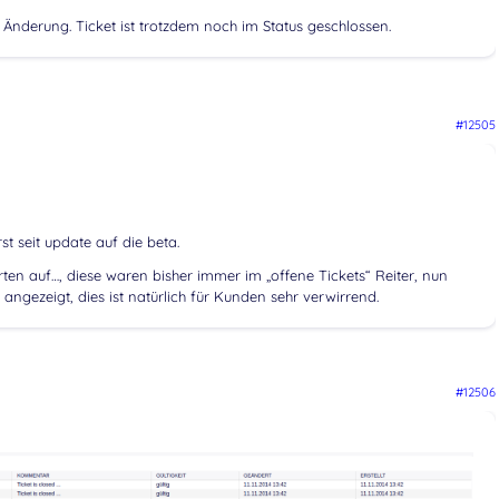
 Änderung. Ticket ist trotzdem noch im Status geschlossen.
#12505
t seit update auf die beta.
en auf…, diese waren bisher immer im „offene Tickets“ Reiter, nun
angezeigt, dies ist natürlich für Kunden sehr verwirrend.
#12506