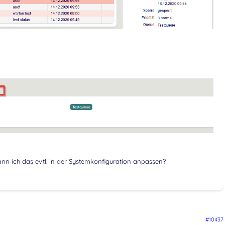
kann ich das evtl. in der Systemkonfiguration anpassen?
#10437