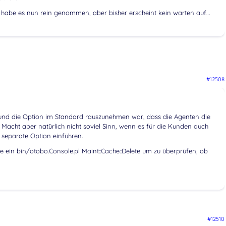
ch habe es nun rein genommen, aber bisher erscheint kein warten auf…
#12508
Grund die Option im Standard rauszunehmen war, dass die Agenten die
. Macht aber natürlich nicht soviel Sinn, wenn es für die Kunden auch
separate Option einführen.
 ein bin/otobo.Console.pl Maint::Cache::Delete um zu überprüfen, ob
#12510