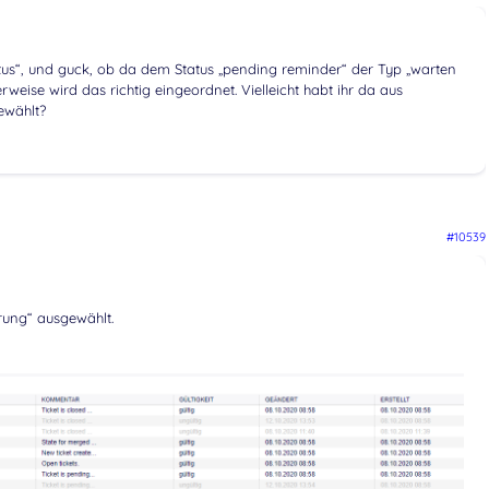
tus“, und guck, ob da dem Status „pending reminder“ der Typ „warten
weise wird das richtig eingeordnet. Vielleicht habt ihr da aus
ewählt?
#10539
erung“ ausgewählt.