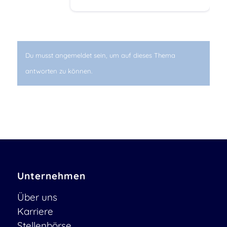
Du musst angemeldet sein, um auf dieses Thema
antworten zu können.
Unternehmen
Über uns
Karriere
Stellenbörse