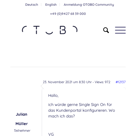
Deutsch
English
Anmeldung OTOBO Community
+49 (0)9427 68 39 000
23. November 2021 um 8:30 Uhr
- Views: 972
#12137
Hallo,
ich würde gerne Single Sign On für
das Kundenportal konfigurieren. Wo
Julian
mach ich das?
Müller
Teilnehmer
VG