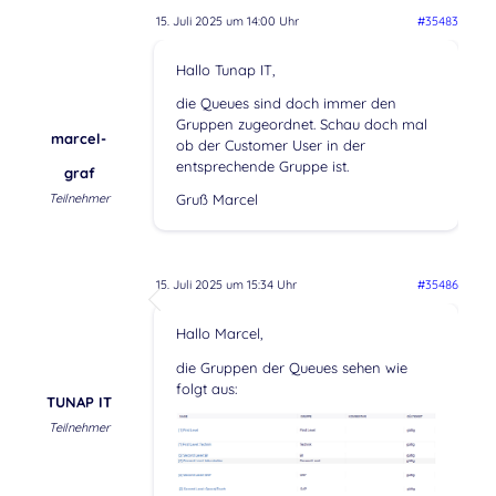
15. Juli 2025 um 14:00 Uhr
#35483
Hallo Tunap IT,
die Queues sind doch immer den
Gruppen zugeordnet. Schau doch mal
marcel-
ob der Customer User in der
entsprechende Gruppe ist.
graf
Teilnehmer
Gruß Marcel
15. Juli 2025 um 15:34 Uhr
#35486
Hallo Marcel,
die Gruppen der Queues sehen wie
folgt aus:
TUNAP IT
Teilnehmer