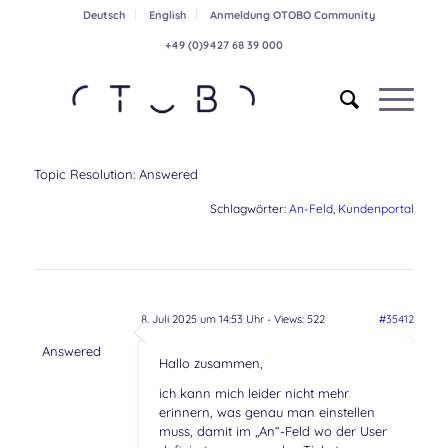
Deutsch
English
Anmeldung OTOBO Community
+49 (0)9427 68 39 000
Topic Resolution:
Answered
Schlagwörter:
An-Feld
,
Kundenportal
8. Juli 2025 um 14:53 Uhr
- Views: 522
#35412
Answered
Hallo zusammen,
ich kann mich leider nicht mehr
erinnern, was genau man einstellen
muss, damit im „An“-Feld wo der User