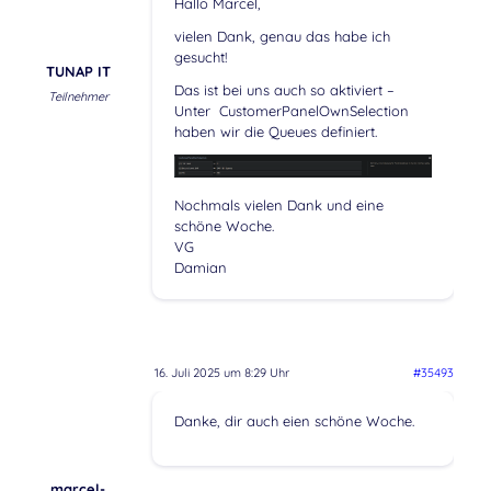
Hallo Marcel,
vielen Dank, genau das habe ich
gesucht!
TUNAP IT
Das ist bei uns auch so aktiviert –
Teilnehmer
Unter CustomerPanelOwnSelection
haben wir die Queues definiert.
Nochmals vielen Dank und eine
schöne Woche.
VG
Damian
16. Juli 2025 um 8:29 Uhr
#35493
Danke, dir auch eien schöne Woche.
marcel-