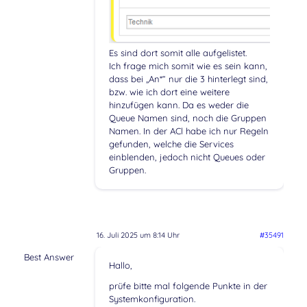
Es sind dort somit alle aufgelistet.
Ich frage mich somit wie es sein kann,
dass bei „An*“ nur die 3 hinterlegt sind,
bzw. wie ich dort eine weitere
hinzufügen kann. Da es weder die
Queue Namen sind, noch die Gruppen
Namen. In der ACl habe ich nur Regeln
gefunden, welche die Services
einblenden, jedoch nicht Queues oder
Gruppen.
16. Juli 2025 um 8:14 Uhr
#35491
Best Answer
Hallo,
prüfe bitte mal folgende Punkte in der
Systemkonfiguration.