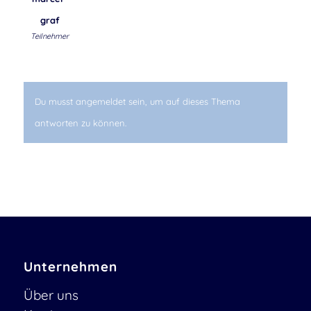
graf
Teilnehmer
Du musst angemeldet sein, um auf dieses Thema
antworten zu können.
Unternehmen
Über uns