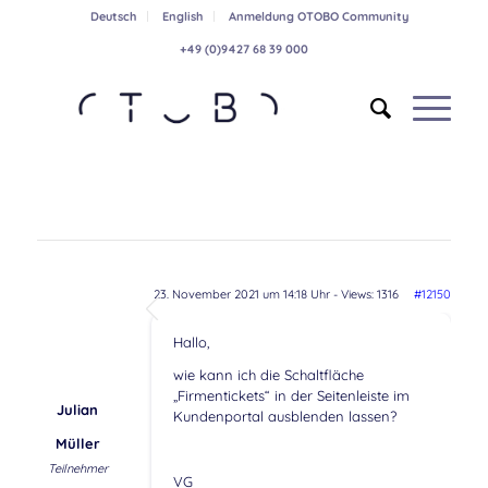
Deutsch
English
Anmeldung OTOBO Community
+49 (0)9427 68 39 000
23. November 2021 um 14:18 Uhr
- Views: 1316
#12150
Hallo,
wie kann ich die Schaltfläche
„Firmentickets“ in der Seitenleiste im
Julian
Kundenportal ausblenden lassen?
Müller
Teilnehmer
VG