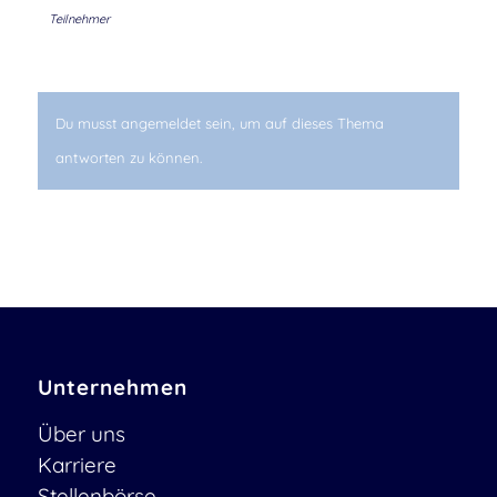
Teilnehmer
Du musst angemeldet sein, um auf dieses Thema
antworten zu können.
Unternehmen
Über uns
Karriere
Stellenbörse