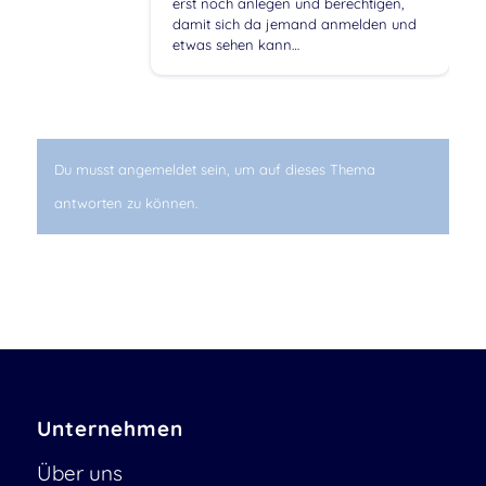
erst noch anlegen und berechtigen,
damit sich da jemand anmelden und
etwas sehen kann…
Du musst angemeldet sein, um auf dieses Thema
antworten zu können.
Unternehmen
Über uns