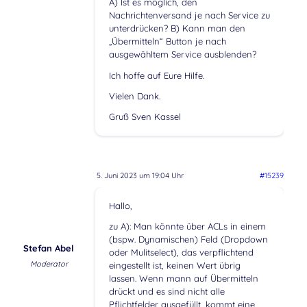
A) Ist es möglich, den
Nachrichtenversand je nach Service zu
unterdrücken? B) Kann man den
„Übermitteln“ Button je nach
ausgewähltem Service ausblenden?
Ich hoffe auf Eure Hilfe.
Vielen Dank.
Gruß Sven Kassel
5. Juni 2023 um 19:04 Uhr
#15239
Hallo,
zu A): Man könnte über ACLs in einem
(bspw. Dynamischen) Feld (Dropdown
Stefan Abel
oder Mulitselect), das verpflichtend
Moderator
eingestellt ist, keinen Wert übrig
lassen. Wenn mann auf Übermitteln
drückt und es sind nicht alle
Pflichtfelder ausgefüllt, kommt eine