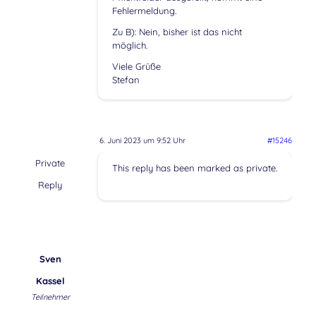
Fehlermeldung.
Zu B): Nein, bisher ist das nicht
möglich.
Viele Grüße
Stefan
6. Juni 2023 um 9:52 Uhr
#15246
Private
This reply has been marked as private.
Reply
Sven
Kassel
Teilnehmer