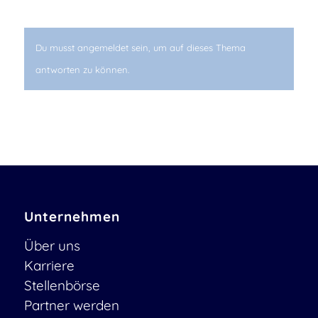
Du musst angemeldet sein, um auf dieses Thema
antworten zu können.
Unternehmen
Über uns
Karriere
Stellenbörse
Partner werden