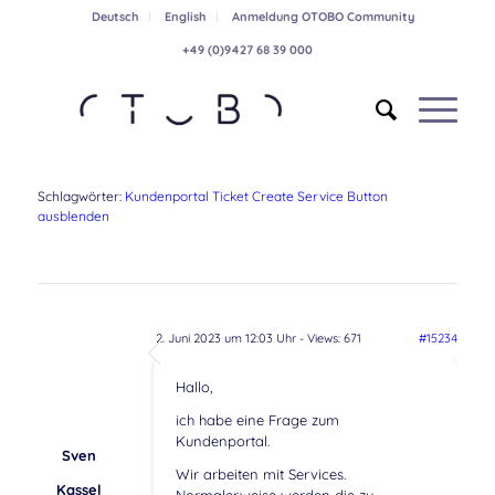
Deutsch
English
Anmeldung OTOBO Community
+49 (0)9427 68 39 000
Schlagwörter:
Kundenportal Ticket Create Service Button
ausblenden
2. Juni 2023 um 12:03 Uhr
- Views: 671
#15234
Hallo,
ich habe eine Frage zum
Kundenportal.
Sven
Wir arbeiten mit Services.
Kassel