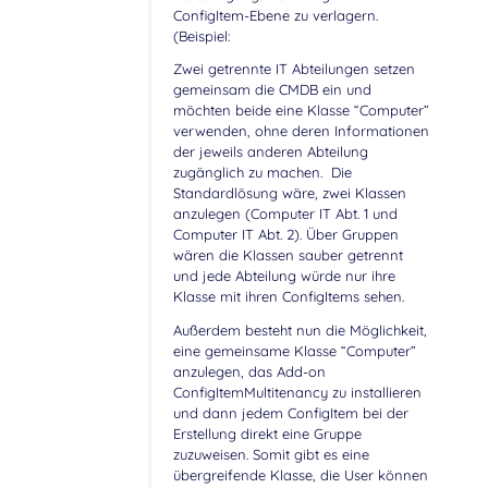
ConfigItem-Ebene zu verlagern.
(Beispiel:
Zwei getrennte IT Abteilungen setzen
gemeinsam die CMDB ein und
möchten beide eine Klasse “Computer”
verwenden, ohne deren Informationen
der jeweils anderen Abteilung
zugänglich zu machen. Die
Standardlösung wäre, zwei Klassen
anzulegen (Computer IT Abt. 1 und
Computer IT Abt. 2). Über Gruppen
wären die Klassen sauber getrennt
und jede Abteilung würde nur ihre
Klasse mit ihren ConfigItems sehen.
Außerdem besteht nun die Möglichkeit,
eine gemeinsame Klasse “Computer”
anzulegen, das Add-on
ConfigItemMultitenancy zu installieren
und dann jedem ConfigItem bei der
Erstellung direkt eine Gruppe
zuzuweisen. Somit gibt es eine
übergreifende Klasse, die User können