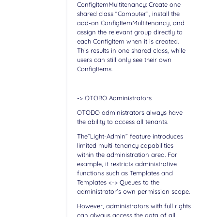
ConfigItemMultitenancy: Create one
shared class “Computer”, install the
add-on ConfigItemMultitenancy, and
assign the relevant group directly to
each ConfigItem when it is created.
This results in one shared class, while
users can still only see their own
ConfigItems.
-> OTOBO Administrators
OTODO administrators always have
the ability to access all tenants.
The“Light-Admin” feature introduces
limited multi-tenancy capabilities
within the administration area. For
example, it restricts administrative
functions such as Templates and
Templates <-> Queues to the
administrator’s own permission scope.
However, administrators with full rights
can always access the data of all