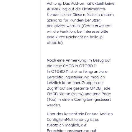
Achtung: Das Add-on hat aktuell keine
Auswirkung auf die Elasticsearch-
Kundensuche. Diese müsste in diesem
Szenario für Kunden(benutzer)
deaktiviert werden. (Gerne erweitern
wir die Funktion, bei Interesse bitte
eine kurze Nachricht an hallo @
otobo.io).
Noch eine Anmerkung im Bezug auf
die neue CMDB in OTOBO 11
In OTOBO 11 ist eine feingranulare
Berechtigungssteuerung möglich.
Letztlich kann über Gruppen der
Zugriff auf die gesamte CMDB, jede
CMDB Klasse (ro|rw) und jede Page
(Tab) in einem ConfigItem gesteuert
werden.
Über das kostenfreie Feature Add-on
ConfigItemMultitenancy ist es
zusätzlich möglich, die
Berechtigungssteuerung auf