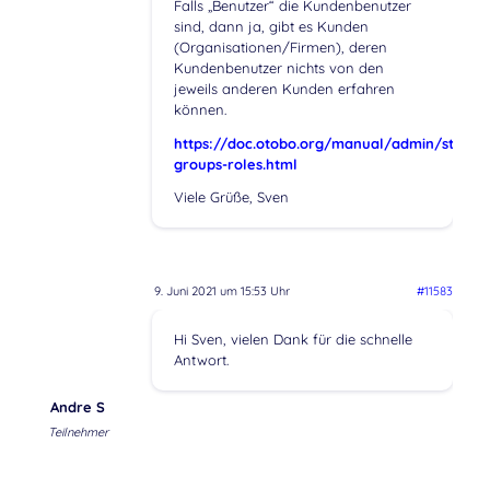
Falls „Benutzer“ die Kundenbenutzer
sind, dann ja, gibt es Kunden
(Organisationen/Firmen), deren
Kundenbenutzer nichts von den
jeweils anderen Kunden erfahren
können.
https://doc.otobo.org/manual/admin/stable
groups-roles.html
Viele Grüße, Sven
9. Juni 2021 um 15:53 Uhr
#11583
Hi Sven, vielen Dank für die schnelle
Antwort.
Andre S
Teilnehmer