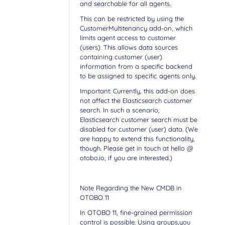
and searchable for all agents.
This can be restricted by using the
CustomerMultitenancy add-on, which
limits agent access to customer
(users). This allows data sources
containing customer (user)
information from a specific backend
to be assigned to specific agents only.
Important: Currently, this add-on does
not affect the Elasticsearch customer
search. In such a scenario,
Elasticsearch customer search must be
disabled for customer (user) data. (We
are happy to extend this functionality,
though. Please get in touch at hello @
otobo.io, if you are interested.)
Note Regarding the New CMDB in
OTOBO 11
In OTOBO 11, fine-grained permission
control is possible. Using groups,you