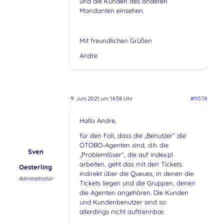
und die Kunden des anderen
Mandanten einsehen.
Mit freundlichen Grüßen
Andre
9. Juni 2021 um 14:58 Uhr
#11578
Hallo Andre,
für den Fall, dass die „Benutzer“ die
OTOBO-Agenten sind, d.h. die
Sven
„Problemlöser“, die auf index.pl
arbeiten, geht das mit den Tickets
Oesterling
indirekt über die Queues, in denen die
Administrator
Tickets liegen und die Gruppen, denen
die Agenten angehören. Die Kunden
und Kundenbenutzer sind so
allerdings nicht auftrennbar.