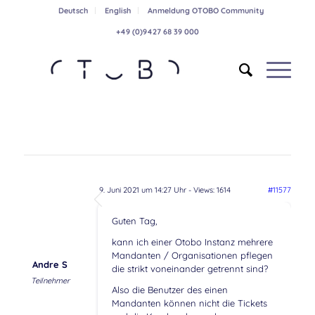
Deutsch
English
Anmeldung OTOBO Community
+49 (0)9427 68 39 000
9. Juni 2021 um 14:27 Uhr
- Views: 1614
#11577
Guten Tag,
kann ich einer Otobo Instanz mehrere
Mandanten / Organisationen pflegen
Andre S
die strikt voneinander getrennt sind?
Teilnehmer
Also die Benutzer des einen
Mandanten können nicht die Tickets