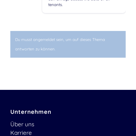
tenants.
Du musst angemeldet sein, um auf dieses Thema
antworten zu können.
Unternehmen
Über uns
Karriere