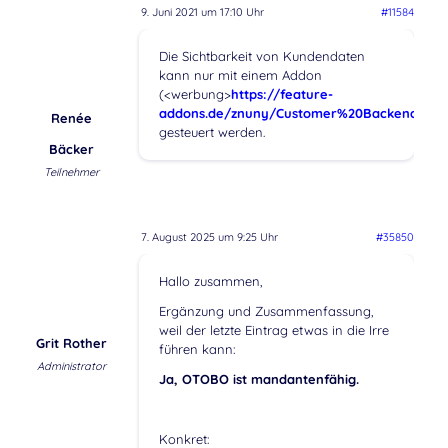
9. Juni 2021 um 17:10 Uhr
#11584
Die Sichtbarkeit von Kundendaten
kann nur mit einem Addon
(<werbung>
https://feature-
addons.de/znuny/Customer%20Backend/Tag
Renée
gesteuert werden.
Bäcker
Teilnehmer
7. August 2025 um 9:25 Uhr
#35850
Hallo zusammen,
Ergänzung und Zusammenfassung,
weil der letzte Eintrag etwas in die Irre
Grit Rother
führen kann:
Administrator
Ja, OTOBO ist mandantenfähig.
Konkret: