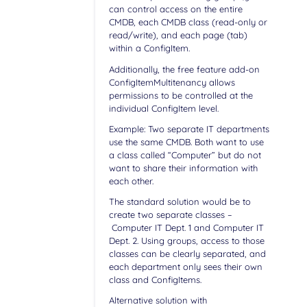
can control access on the entire
CMDB, each CMDB class (read-only or
read/write), and each page (tab)
within a ConfigItem.
Additionally, the free feature add-on
ConfigItemMultitenancy allows
permissions to be controlled at the
individual ConfigItem level.
Example: Two separate IT departments
use the same CMDB. Both want to use
a class called “Computer” but do not
want to share their information with
each other.
The standard solution would be to
create two separate classes –
Computer IT Dept. 1 and Computer IT
Dept. 2. Using groups, access to those
classes can be clearly separated, and
each department only sees their own
class and ConfigItems.
Alternative solution with