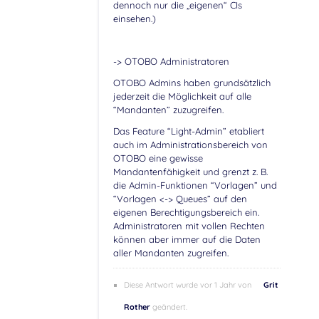
dennoch nur die „eigenen“ CIs
einsehen.)
-> OTOBO Administratoren
OTOBO Admins haben grundsätzlich
jederzeit die Möglichkeit auf alle
“Mandanten” zuzugreifen.
Das Feature “Light-Admin” etabliert
auch im Administrationsbereich von
OTOBO eine gewisse
Mandantenfähigkeit und grenzt z. B.
die Admin-Funktionen “Vorlagen” und
“Vorlagen <-> Queues” auf den
eigenen Berechtigungsbereich ein.
Administratoren mit vollen Rechten
können aber immer auf die Daten
aller Mandanten zugreifen.
Diese Antwort wurde vor 1 Jahr von
Grit
Rother
geändert.