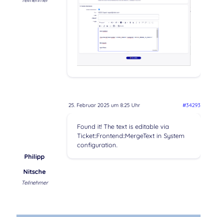
Teilnehmer
25. Februar 2025 um 8:25 Uhr
#34293
Found it! The text is editable via
Ticket::Frontend::MergeText in System
configuration.
Philipp
Nitsche
Teilnehmer