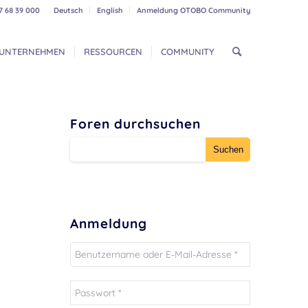
7 68 39 000
Deutsch
English
Anmeldung OTOBO Community
UNTERNEHMEN
RESSOURCEN
COMMUNITY
Foren durchsuchen
Anmeldung