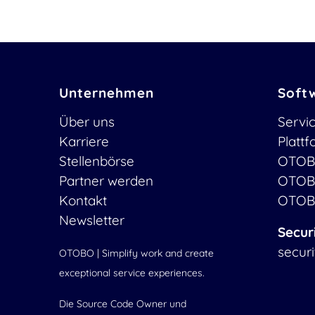
Unternehmen
Soft
Über uns
Servi
Karriere
Platt
Stellenbörse
OTOB
Partner werden
OTOB
Kontakt
OTOB
Newsletter
Secur
secur
OTOBO | Simplify work and create
exceptional service experiences.
Die Source Code Owner und