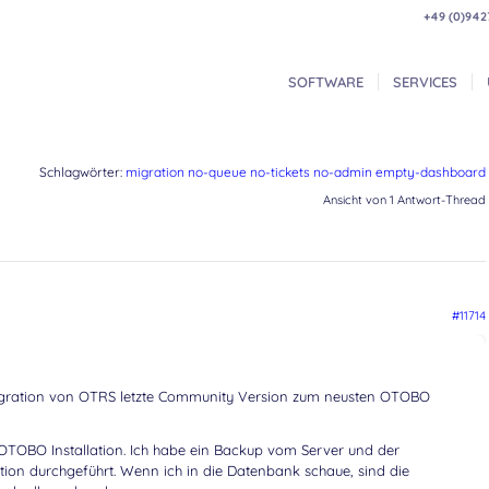
+49 (0)942
SOFTWARE
SERVICES
Schlagwörter:
migration no-queue no-tickets no-admin empty-dashboard
Ansicht von 1 Antwort-Thread
#11714
Migration von OTRS letzte Community Version zum neusten OTOBO
re OTOBO Installation. Ich habe ein Backup vom Server und der
ion durchgeführt. Wenn ich in die Datenbank schaue, sind die