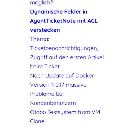
möglich?
Dynamische Felder in
AgentTicketNote mit ACL
verstecken
Thema:
Ticketbenachrichtigungen,
Zugriff auf den ersten Artikel
beim Ticket
Nach Update auf Docker-
Version 11.0.17 massive
Probleme bei
Kundenbenutzern
Otobo Testsystem from VM
Clone