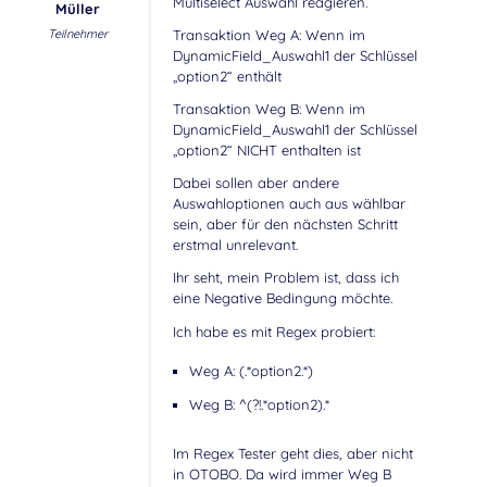
Multiselect Auswahl reagieren.
Müller
Teilnehmer
Transaktion Weg A: Wenn im
DynamicField_Auswahl1 der Schlüssel
„option2“ enthält
Transaktion Weg B: Wenn im
DynamicField_Auswahl1 der Schlüssel
„option2“ NICHT enthalten ist
Dabei sollen aber andere
Auswahloptionen auch aus wählbar
sein, aber für den nächsten Schritt
erstmal unrelevant.
Ihr seht, mein Problem ist, dass ich
eine Negative Bedingung möchte.
Ich habe es mit Regex probiert:
Weg A: (.*option2.*)
Weg B: ^(?!.*option2).*
Im Regex Tester geht dies, aber nicht
in OTOBO. Da wird immer Weg B