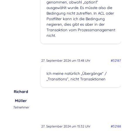
genommen, obwohl „option1“
ausgewählt wurde. Es müsste also die
Bedingung nicht zutreffen. In ACL oder
Postfilter kann ich die Bedingung
negieren, dies gibt es aber in der
Transaktion vom Prozessmanagement
nicht.
27. September 2024 um 13:48 Uhr
#32187
Ich meine natürlich „Übergänge“ /
„Transitions“, nicht Transaktionen
Richard
Müller
Teilnehmer
27. September 2024 um 15:32 Uhr
#32188