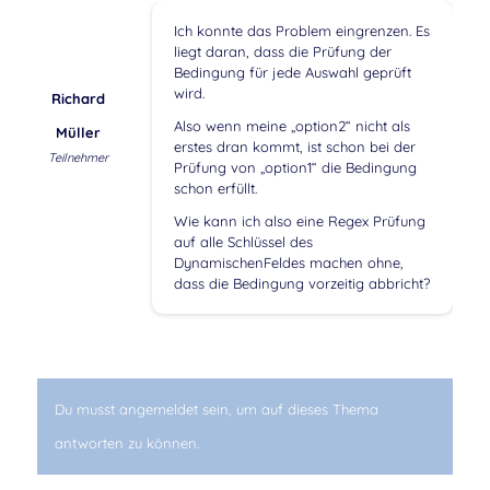
Ich konnte das Problem eingrenzen. Es
liegt daran, dass die Prüfung der
Bedingung für jede Auswahl geprüft
wird.
Richard
Also wenn meine „option2“ nicht als
Müller
erstes dran kommt, ist schon bei der
Teilnehmer
Prüfung von „option1“ die Bedingung
schon erfüllt.
Wie kann ich also eine Regex Prüfung
auf alle Schlüssel des
DynamischenFeldes machen ohne,
dass die Bedingung vorzeitig abbricht?
Du musst angemeldet sein, um auf dieses Thema
antworten zu können.