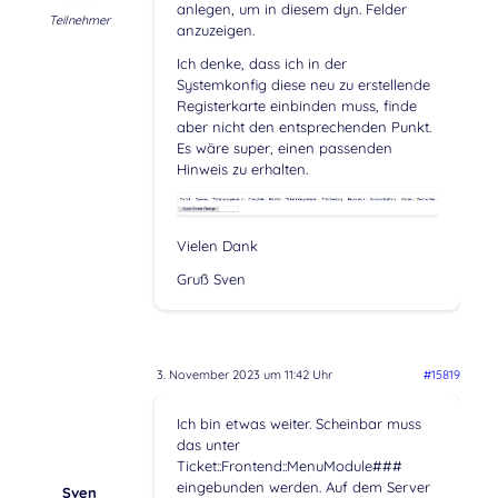
anlegen, um in diesem dyn. Felder
Teilnehmer
anzuzeigen.
Ich denke, dass ich in der
Systemkonfig diese neu zu erstellende
Registerkarte einbinden muss, finde
aber nicht den entsprechenden Punkt.
Es wäre super, einen passenden
Hinweis zu erhalten.
Vielen Dank
Gruß Sven
3. November 2023 um 11:42 Uhr
#15819
Ich bin etwas weiter. Scheinbar muss
das unter
Ticket::Frontend::MenuModule###
eingebunden werden. Auf dem Server
Sven