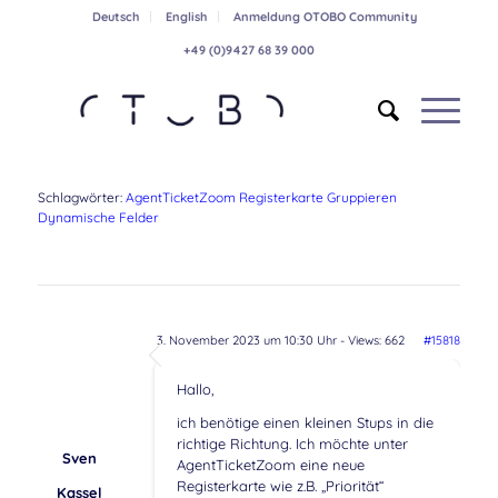
Deutsch
English
Anmeldung OTOBO Community
+49 (0)9427 68 39 000
Schlagwörter:
AgentTicketZoom Registerkarte Gruppieren
Dynamische Felder
3. November 2023 um 10:30 Uhr
- Views: 662
#15818
Hallo,
ich benötige einen kleinen Stups in die
richtige Richtung. Ich möchte unter
Sven
AgentTicketZoom eine neue
Registerkarte wie z.B. „Priorität“
Kassel