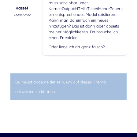
muss scheinbar unter
Kassel
Kernel::Output::HTML::TicketMenu::Generic
ein entsprechendes Modul existieren.
Teilnehmer
Kann man da einfach ein neues
hinzufügen? Das ist dann aber abseits
meiner Möglichkeiten. Da brauche ich
einen Entwickler.
Oder liege ich da ganz falsch?
Du musst angemeldet sein, um auf dieses Thema
antworten zu können.