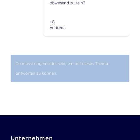
abwesend zu sein?
LG
Andreas
Du musst angemeldet sein, um auf dieses Thema
antworten zu können.
Unternehmen