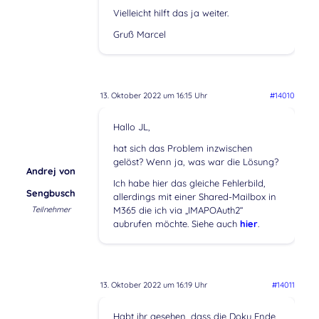
Vielleicht hilft das ja weiter.
Gruß Marcel
13. Oktober 2022 um 16:15 Uhr
#14010
Hallo JL,
hat sich das Problem inzwischen
gelöst? Wenn ja, was war die Lösung?
Andrej von
Ich habe hier das gleiche Fehlerbild,
Sengbusch
allerdings mit einer Shared-Mailbox in
Teilnehmer
M365 die ich via „IMAPOAuth2“
aubrufen möchte. Siehe auch
hier
.
13. Oktober 2022 um 16:19 Uhr
#14011
Habt ihr gesehen, dass die Doku Ende