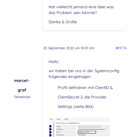
Hat vielleicht jemand eine Idee was
das Problem sein könnte?
Danke & Grüße
23. September 2022 um 10:01 Uhr
#13776
Hallo,
wir haben bei uns in der Systemconfig
folgendes eingetragen:
marcel-
Profil definieren mit ClientID &
graf
ClientSecret 2. die Provider
Teilnehmer
Settings (siehe Bild)