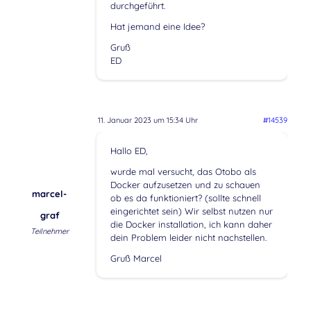
durchgeführt.
Hat jemand eine Idee?
Gruß
ED
11. Januar 2023 um 15:34 Uhr
#14539
Hallo ED,
wurde mal versucht, das Otobo als
Docker aufzusetzen und zu schauen
marcel-
ob es da funktioniert? (sollte schnell
eingerichtet sein) Wir selbst nutzen nur
graf
die Docker installation, ich kann daher
Teilnehmer
dein Problem leider nicht nachstellen.
Gruß Marcel