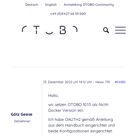
Deutsch
English
Anmeldung OTOBO Community
+49 (0)9427 68 39 000
23. Dezember 2022 um 14:12 Uhr
- Views: 791
#14480
Hallo,
wir setzen OTOBO 10.1.5 als Nicht-
Docker Version ein.
Götz Geese
Ich habe OAUTH2 gemäß Anleitung
Teilnehmer
aus dem Handbuch eingerichtet und
beide Konfigurationen eingerichtet: