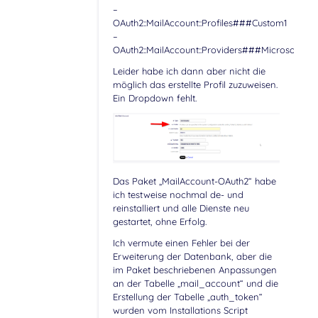
–
OAuth2::MailAccount::Profiles###Custom1
–
OAuth2::MailAccount::Providers###MicrosoftAzu
Leider habe ich dann aber nicht die
möglich das erstellte Profil zuzuweisen.
Ein Dropdown fehlt.
Das Paket „MailAccount-OAuth2“ habe
ich testweise nochmal de- und
reinstalliert und alle Dienste neu
gestartet, ohne Erfolg.
Ich vermute einen Fehler bei der
Erweiterung der Datenbank, aber die
im Paket beschriebenen Anpassungen
an der Tabelle „mail_account“ und die
Erstellung der Tabelle „auth_token“
wurden vom Installations Script