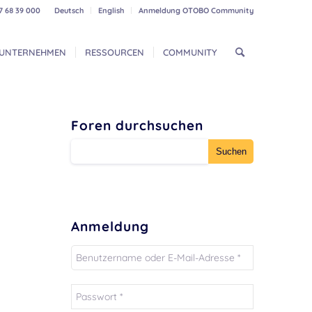
7 68 39 000
Deutsch
English
Anmeldung OTOBO Community
UNTERNEHMEN
RESSOURCEN
COMMUNITY
Foren durchsuchen
Anmeldung