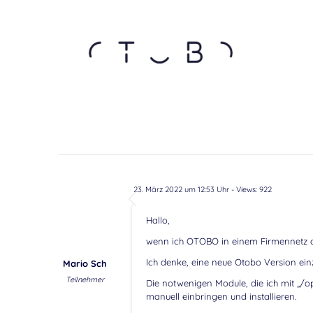
23. März 2022 um 12:53 Uhr
- Views: 922
Hallo,
wenn ich OTOBO in einem Firmennetz oh
Ich denke, eine neue Otobo Version einz
Mario Sch
Teilnehmer
Die notwenigen Module, die ich mit „/o
manuell einbringen und installieren.