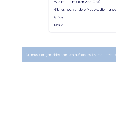
Wie ist das mit den Add-Ons?
Gibt es noch andere Module, die manuell
Grüße
Mario
Du musst angemeldet sein, um auf dieses Thema antwort