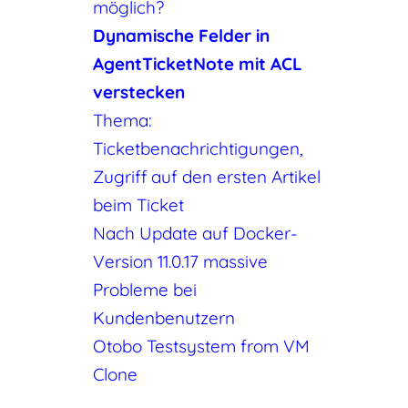
möglich?
Dynamische Felder in
AgentTicketNote mit ACL
verstecken
Thema:
Ticketbenachrichtigungen,
Zugriff auf den ersten Artikel
beim Ticket
Nach Update auf Docker-
Version 11.0.17 massive
Probleme bei
Kundenbenutzern
Otobo Testsystem from VM
Clone