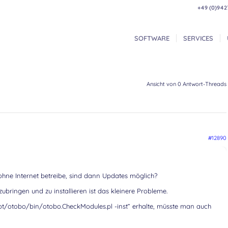
+49 (0)942
SOFTWARE
SERVICES
Ansicht von 0 Antwort-Threads
#12890
ne Internet betreibe, sind dann Updates möglich?
ubringen und zu installieren ist das kleinere Probleme.
pt/otobo/bin/otobo.CheckModules.pl -inst“ erhalte, müsste man auch