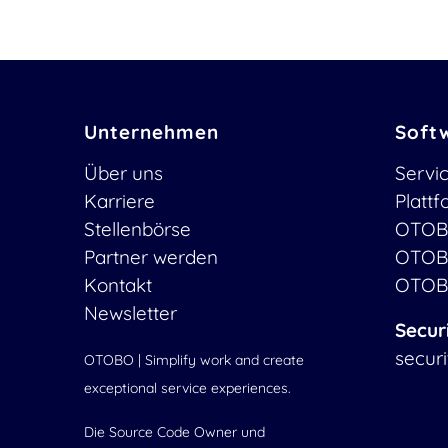
Unternehmen
Soft
Über uns
Servi
Karriere
Platt
Stellenbörse
OTOB
Partner werden
OTOB
Kontakt
OTOB
Newsletter
Secur
secur
OTOBO | Simplify work and create
exceptional service experiences.
Die Source Code Owner und