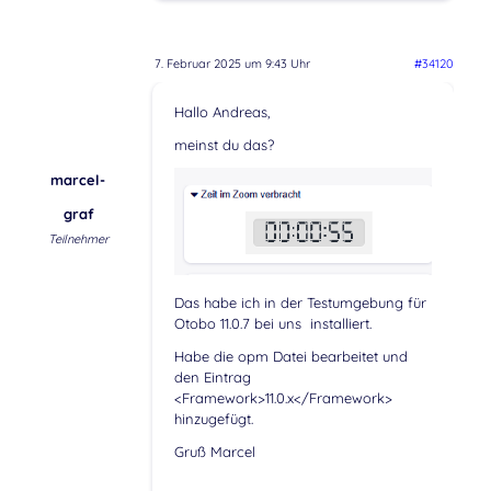
7. Februar 2025 um 9:43 Uhr
#34120
Hallo Andreas,
meinst du das?
marcel-
graf
Teilnehmer
Das habe ich in der Testumgebung für
Otobo 11.0.7 bei uns installiert.
Habe die opm Datei bearbeitet und
den Eintrag
<Framework>11.0.x</Framework>
hinzugefügt.
Gruß Marcel