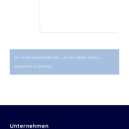
Du musst angemeldet sein, um auf dieses Thema
antworten zu können.
Unternehmen