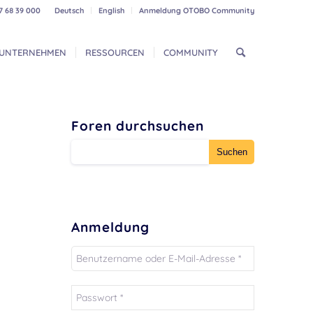
7 68 39 000
Deutsch
English
Anmeldung OTOBO Community
UNTERNEHMEN
RESSOURCEN
COMMUNITY
Foren durchsuchen
Anmeldung