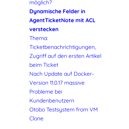
möglich?
Dynamische Felder in
AgentTicketNote mit ACL
verstecken
Thema:
Ticketbenachrichtigungen,
Zugriff auf den ersten Artikel
beim Ticket
Nach Update auf Docker-
Version 11.0.17 massive
Probleme bei
Kundenbenutzern
Otobo Testsystem from VM
Clone