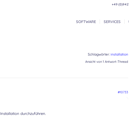
+49 (0)942
SOFTWARE
SERVICES
Schlagwörter:
installation
Ansicht von 1 Antwort-Thread
#10733
nstallation durchzuführen.