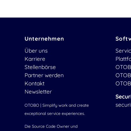
Unternehmen
Soft
Über uns
Servi
Karriere
Platt
Stellenbörse
OTOB
Partner werden
OTOB
Kontakt
OTOB
Newsletter
Secur
secur
OTOBO | Simplify work and create
exceptional service experiences.
Die Source Code Owner und