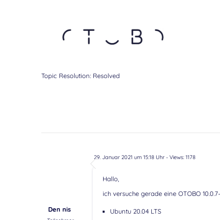
Topic Resolution:
Resolved
29. Januar 2021 um 15:18 Uhr
- Views: 1178
Hallo,
ich versuche gerade eine OTOBO 10.0.7-I
Den nis
Ubuntu 20.04 LTS